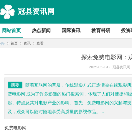
冠县资讯网
网站首页
热点新闻
国际资讯
教育科研
投资
首页
资讯
查看
探索免费电影网：
2025-05-19
/
冠县资讯网
首
›
›
›
摘要
随着互联网的普及，传统观影方式正逐渐被在线观影所
费电影网’成为了许多影迷的热门搜索词，体现了人们对便捷和
起、特点及其对电影产业的影响。首先，免费电影网的兴起与技
及，观众可以随时随地享受高质量的影视作品。...
免费电影网
页