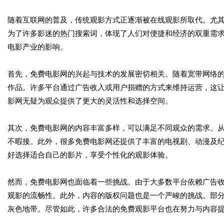
随着互联网的普及，传统观影方式正逐渐被在线观影所取代。尤其
为了许多影迷的热门搜索词，体现了人们对便捷和经济的双重需
电影产业的影响。
首先，免费电影网的兴起与技术的发展密切相关。随着宽带网络
作品。许多平台通过广告收入或用户捐赠的方式来维持运营，这
影网无疑为观众提供了更大的灵活性和选择空间。
其次，免费电影网的内容丰富多样，可以满足不同观众的需求。
不暇接。此外，很多免费电影网还提供了丰富的电视剧、动漫及
好选择适合自己的影片，享受个性化的观影体验。
然而，免费电影网也面临着一些挑战。由于大多数平台依赖广告
观影的流畅性。此外，内容的版权问题也是一个严峻的挑战。部
灰色地带。尽管如此，许多合法的免费观影平台也在努力与内容