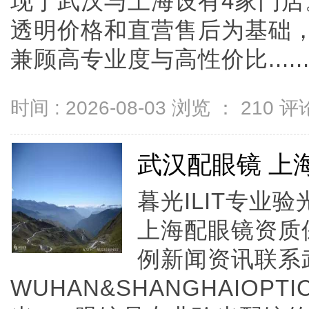
现于武汉与上海设有4家门
透明价格和直营售后为基础，全
兼顾高专业度与高性价比.....
时间 : 2026-08-03 浏览 ：
210
评论
武汉配眼镜 上
暮光ILIT专业
上海配眼镜资质
例新闻资讯联系
WUHAN&SHANGHAIOPTI