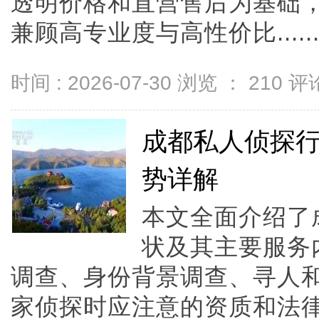
透明价格和直营售后为基础，全
兼顾高专业度与高性价比.....
时间 : 2026-07-30 浏览 ：
210
评论
成都私人侦探
势详解
本文全面介绍了
状及其主要服务
调查、身份背景调查、寻人
家侦探时应注意的资质和法律规