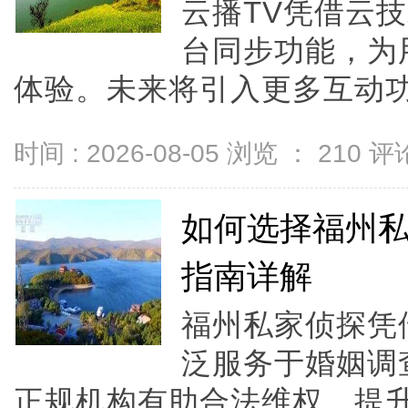
云播TV凭借云
台同步功能，为
体验。未来将引入更多互动功
时间 : 2026-08-05 浏览 ：
210
评论
如何选择福州
指南详解
福州私家侦探凭
泛服务于婚姻调
正规机构有助合法维权，提升