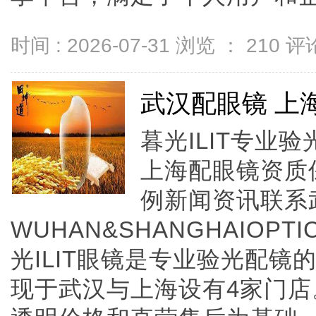
时间 : 2026-07-31 浏览 ：
210
评论
武汉配眼镜 上
暮光ILIT专业
上海配眼镜资质
例新闻资讯联系
WUHAN&SHANGHAIOPTI
光ILIT眼镜是专业验光配
现于武汉与上海设有4家门