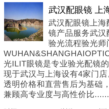
武汉配眼镜 上
武汉配眼镜上海配
镜产品服务武汉
验光流程验光师
WUHAN&SHANGHAIOPTI
光ILIT眼镜是专业验光配
现于武汉与上海设有4家门
透明价格和直营售后为基础，全
兼顾高专业度与高性价比.....