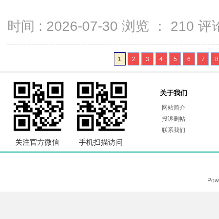
时间 : 2026-07-30 浏览 ：
210
评论
1
2
3
4
5
6
7
8
关于我们
网站简介
投诉删帖
联系我们
关注官方微信
手机扫描访问
Pow