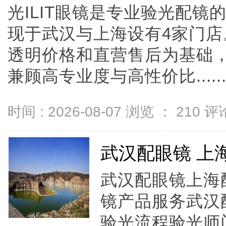
光ILIT眼镜是专业验光配
现于武汉与上海设有4家门
透明价格和直营售后为基础，全
兼顾高专业度与高性价比.....
时间 : 2026-08-07 浏览 ：
210
评论
武汉配眼镜 上
武汉配眼镜上海配
镜产品服务武汉
验光流程验光师