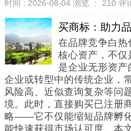
时间 : 2026-08-04 浏览 ：
210
评论
买商标：助力
在品牌竞争白热
核心资产，不仅
是企业无形资产
企业或转型中的传统企业，
风险高、近似查询复杂等问题
境。此时，直接购买已注册
略——它不仅能缩短品牌孵
能快速获得市场认可度。本