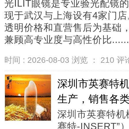
光ILIT眼镜是专业验光配
现于武汉与上海设有4家门
透明价格和直营售后为基础，全
兼顾高专业度与高性价比.....
时间 : 2026-08-03 浏览 ：
210
评论
深圳市英赛特机
生产，销售各
深圳市英赛特机
赛特-INSERT