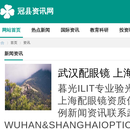
冠县资讯网
网站首页
热点新闻
国际资讯
教育科研
投资
首页
资讯
新闻资讯
首
›
›
武汉配眼镜 上
暮光ILIT专业
上海配眼镜资质
例新闻资讯联系
WUHAN&SHANGHAIOPTI
页