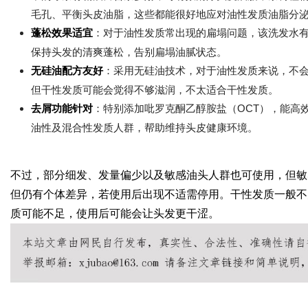
毛孔、平衡头皮油脂，这些都能很好地应对油性发质油脂分
蓬松效果适宜
：对于油性发质常出现的扁塌问题，该洗发水
保持头发的清爽蓬松，告别扁塌油腻状态。
无硅油配方友好
：采用无硅油技术，对于油性发质来说，不
但干性发质可能会觉得不够滋润，不太适合干性发质。
去屑功能针对
：特别添加吡罗克酮乙醇胺盐（OCT），能高
油性及混合性发质人群，帮助维持头皮健康环境。
不过，部分细发、发量偏少以及敏感油头人群也可使用，但敏
但仍有个体差异，若使用后出现不适需停用。干性发质一般不
质可能不足，使用后可能会让头发更干涩。