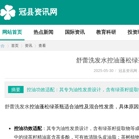
冠县资讯网
网站首页
热点新闻
国际资讯
教育科研
投资
首页
资讯
查看
舒蕾洗发水控油蓬松绿
2025-05-30
/
冠县资讯网
首
›
›
›
摘要
控油功效适配：其专为油性发质设计，含有绿茶籽提取
舒蕾洗发水
控油蓬松绿茶瓶适合油性及混合性发质，具体原因
控油功效适配
：其专为油性发质设计，含有绿茶籽提取物等
页
中的绿茶籽精油富含茶多酚，可有效清除头皮油脂；茶树植