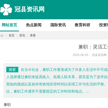
冠县资讯网
网站首页
热点新闻
国际资讯
教育科研
投资
首页
资讯
查看
兼职：灵活工
2025-06-20
/
冠县资讯网
首
›
›
›
摘要
在当今社会，兼职工作逐渐成为了许多人生活中不可或
人选择通过兼职来提高收入、拓展人际关系，甚至是为了追寻自
面临的挑战以及如何有效地安排时间以实现工作与生活的平衡。
比，兼职工作通常不需要固定的工作时间和地点。...
兼职
页