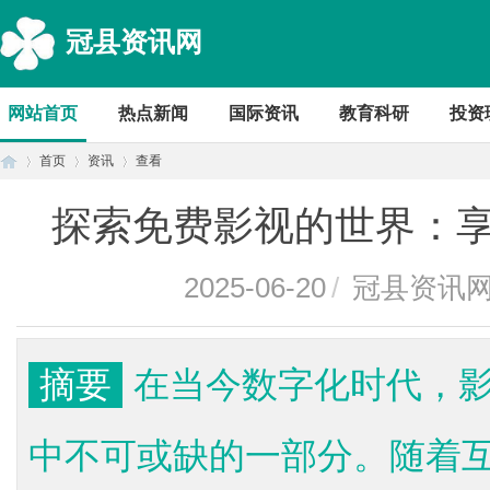
冠县资讯网
网站首页
热点新闻
国际资讯
教育科研
投资
首页
资讯
查看
探索免费影视的世界：
首
›
›
›
2025-06-20
/
冠县资讯
摘要
在当今数字化时代，
中不可或缺的一部分。随着
页