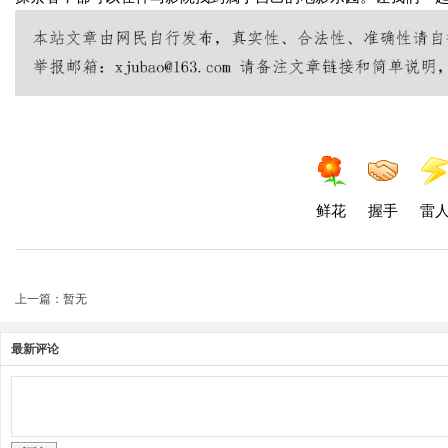
鲜花
握手
雷
上一篇：暂无
最新评论