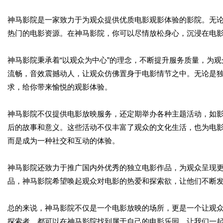
神马影院是一家致力于为观众提供优质电影观影体验的影院。无
热门的电影资源。在神马影院，你可以尽情放松身心，沉浸在电
神马影院秉承着“以观众为中心”的理念，不断提升服务质量，为
流畅，音效震撼动人，让观众仿佛置身于电影情节之中。无论是
求，给你带来愉悦的观影体验。
神马影院不仅提供电影放映服务，还定期举办各种主题活动，如
后的故事和意义。这些活动不仅丰富了观众的文化生活，也为电
而是成为一种社交和互动的体验。
神马影院还致力于推广国内外优秀的独立电影作品，为观众呈现
品，神马影院希望唤起观众对电影的热爱和探索欲，让他们不断
总的来说，神马影院不仅是一个电影放映的场所，更是一个让观
探索者，都可以在神马影院找到属于自己的电影乐园。让我们一