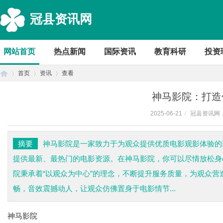
冠县资讯网
网站首页
热点新闻
国际资讯
教育科研
投资
首页
资讯
查看
神马影院：打造
2025-06-21
/
冠县资讯网
首
›
›
›
摘要
神马影院是一家致力于为观众提供优质电影观影体验的
提供最新、最热门的电影资源。在神马影院，你可以尽情放松身
院秉承着“以观众为中心”的理念，不断提升服务质量，为观众
畅，音效震撼动人，让观众仿佛置身于电影情节...
神马影院
页