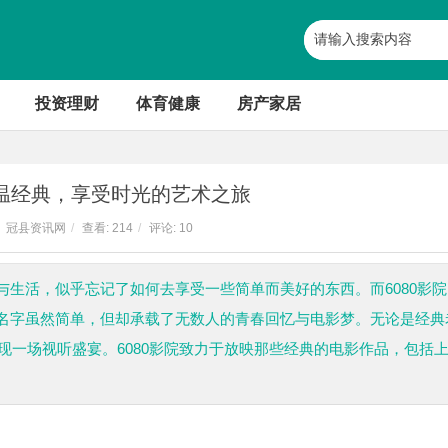
投资理财
体育健康
房产家居
重温经典，享受时光的艺术之旅
冠县资讯网
/
查看:
214
/
评论: 10
生活，似乎忘记了如何去享受一些简单而美好的东西。而6080影院
名字虽然简单，但却承载了无数人的青春回忆与电影梦。无论是经典
呈现一场视听盛宴。6080影院致力于放映那些经典的电影作品，包括