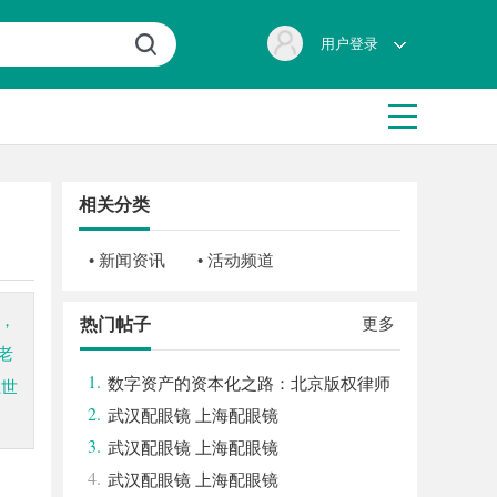
用户登录
相关分类
• 新闻资讯
• 活动频道
，
更多
热门帖子
老
1.
数字资产的资本化之路：北京版权律师
上世
2.
如何让“IP”变“现金流”
武汉配眼镜 上海配眼镜
3.
武汉配眼镜 上海配眼镜
4.
武汉配眼镜 上海配眼镜