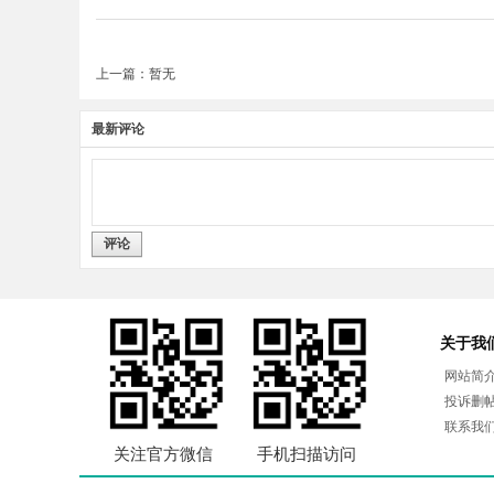
上一篇：暂无
最新评论
评论
关于我
网站简
投诉删
联系我
关注官方微信
手机扫描访问