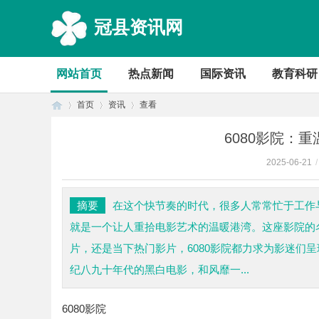
冠县资讯网
网站首页
热点新闻
国际资讯
教育科研
首页
资讯
查看
6080影院：
2025-06-21
/
首
›
›
›
摘要
在这个快节奏的时代，很多人常常忙于工作与
就是一个让人重拾电影艺术的温暖港湾。这座影院的
片，还是当下热门影片，6080影院都力求为影迷们
纪八九十年代的黑白电影，和风靡一...
6080影院
页