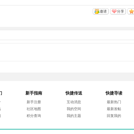
邀请
分享
们
新手指南
快捷传送
快捷导读
介
新手注册
互动消息
最新热门
帖
社区地图
我的空间
最新发帖
们
积分查询
我的主题
回复我的