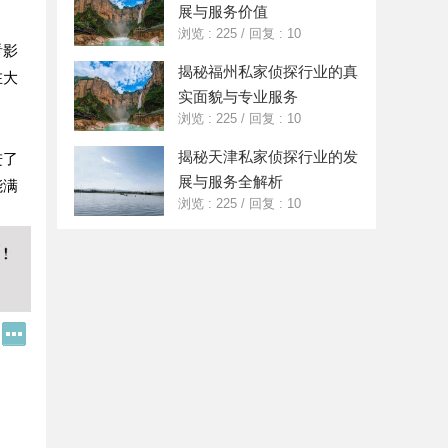
展与服务价值
浏览 : 225
/
回复 : 10
看影
揭秘福州私家侦探行业的真
在大
实面貌与专业服务
浏览 : 225
/
回复 : 10
揭秘天津私家侦探行业的发
进了
展与服务全解析
能满
浏览 : 225
/
回复 : 10
Q
更
Q
多
好
分
友
享