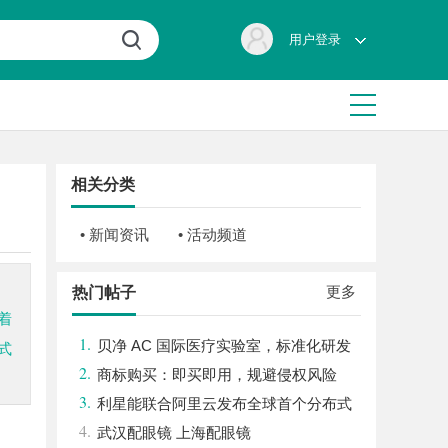
用户登录
相关分类
• 新闻资讯
• 活动频道
更多
热门帖子
着
1.
贝净 AC 国际医疗实验室，标准化研发
式
2.
体系全解析
商标购买：即买即用，规避侵权风险
3.
利星能联合阿里云发布全球首个分布式
4.
算电协同解决方案
武汉配眼镜 上海配眼镜