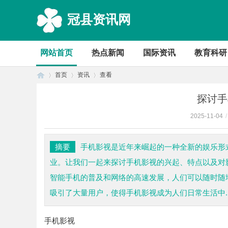
冠县资讯网
网站首页
热点新闻
国际资讯
教育科研
首页
资讯
查看
探讨手
2025-11-04
/
首
›
›
›
摘要
手机影视是近年来崛起的一种全新的娱乐形
业。让我们一起来探讨手机影视的兴起、特点以及对
智能手机的普及和网络的高速发展，人们可以随时随
吸引了大量用户，使得手机影视成为人们日常生活中..
手机影视
页