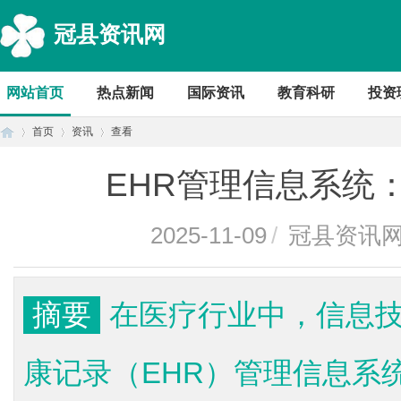
冠县资讯网
网站首页
热点新闻
国际资讯
教育科研
投资
首页
资讯
查看
EHR管理信息系统
首
›
›
›
2025-11-09
/
冠县资讯
摘要
在医疗行业中，信息
康记录（EHR）管理信息系
页