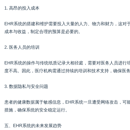
1. 高昂的投入成本
EHR系统的搭建和维护需要投入大量的人力、物力和财力，这对
成本与收益，制定合理的预算是必要的。
2. 医务人员的培训
EHR系统的操作与传统纸质记录大相径庭，需要对医务人员进行
度不高。因此，医疗机构需通过持续的培训和技术支持，确保医
3. 数据隐私与安全问题
患者的健康数据属于敏感信息，EHR系统一旦遭受网络攻击，可
措施，确保系统的安全稳定运行。
五、EHR系统的未来发展趋势