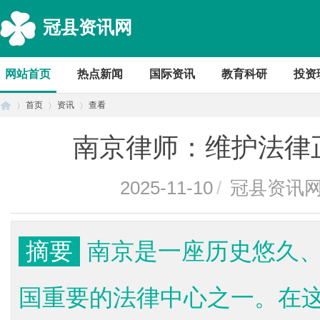
冠县资讯网
网站首页
热点新闻
国际资讯
教育科研
投资
首页
资讯
查看
南京律师：维护法律
首
›
›
›
2025-11-10
/
冠县资讯
摘要
南京是一座历史悠久
国重要的法律中心之一。在
页