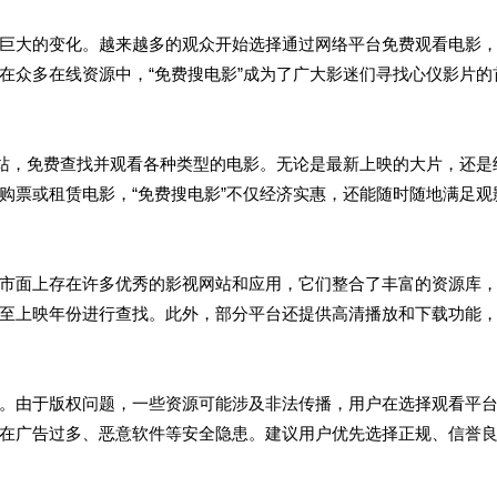
巨大的变化。越来越多的观众开始选择通过网络平台免费观看电影
在众多在线资源中，“免费搜电影”成为了广大影迷们寻找心仪影片的
网站，免费查找并观看各种类型的电影。无论是最新上映的大片，还是
购票或租赁电影，“免费搜电影”不仅经济实惠，还能随时随地满足观
市面上存在许多优秀的影视网站和应用，它们整合了丰富的资源库
至上映年份进行查找。此外，部分平台还提供高清播放和下载功能
。由于版权问题，一些资源可能涉及非法传播，用户在选择观看平
在广告过多、恶意软件等安全隐患。建议用户优先选择正规、信誉