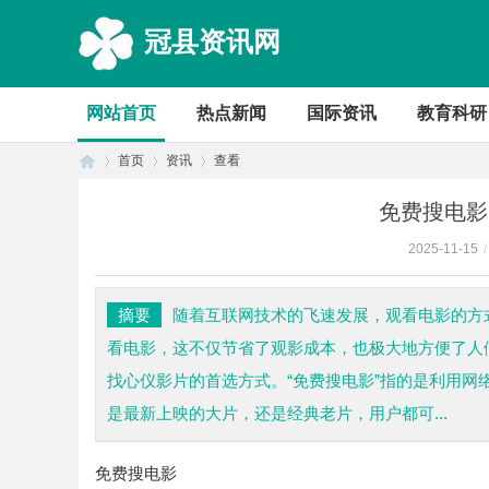
冠县资讯网
网站首页
热点新闻
国际资讯
教育科研
首页
资讯
查看
免费搜电影
2025-11-15
/
首
›
›
›
摘要
随着互联网技术的飞速发展，观看电影的方
看电影，这不仅节省了观影成本，也极大地方便了人
找心仪影片的首选方式。“免费搜电影”指的是利用
是最新上映的大片，还是经典老片，用户都可...
免费搜电影
页