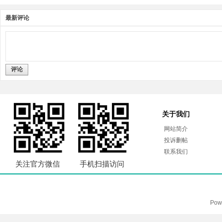
最新评论
评论
关于我们
网站简介
投诉删帖
联系我们
关注官方微信
手机扫描访问
Pow