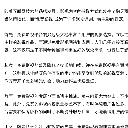
随着互联网技术的迅猛发展，影视内容的获取方式也发生了翻天
媒体所取代，而“免费影视”成为了许多观众追剧、看电影的新宠
首先，免费影视平台的兴起极大地丰富了用户的观影选择。在以
多样的影视作品。而通过免费影视网站和应用，人们只需连接互
容。这不仅满足了不同年龄层和兴趣爱好的观众需求，也促进了
其次，免费影视的普及降低了娱乐的门槛。许多免费影视平台通
户。这种模式让经济条件有限的用户也能享受到优质的影视资源
作方带来了更多曝光机会，助力新作品快速走红。
然而，免费影视的发展也面临诸多挑战。版权问题尤为突出，不
益。此外，免费的影视内容质量参差不齐，有时伴随着广告过多
台需要在保障版权的同时，不断提升服务质量，才能赢得用户的
未来，随着技术的进步和政策的完善，免费影视有望朝着更加健