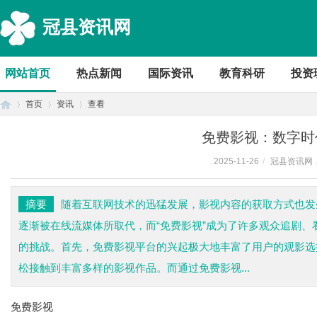
冠县资讯网
网站首页
热点新闻
国际资讯
教育科研
投资
首页
资讯
查看
免费影视：数字时
2025-11-26
/
冠县资讯网
首
›
›
›
摘要
随着互联网技术的迅猛发展，影视内容的获取方式也发
逐渐被在线流媒体所取代，而“免费影视”成为了许多观众追剧
的挑战。首先，免费影视平台的兴起极大地丰富了用户的观影选
松接触到丰富多样的影视作品。而通过免费影视...
免费影视
页