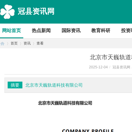
冠县资讯网
网站首页
热点新闻
国际资讯
教育科研
投资
首页
资讯
查看
北京市天巍轨道
2025-12-04
/
冠县资讯网
首
›
›
›
摘要
北京市天巍轨道科技有限公司
页