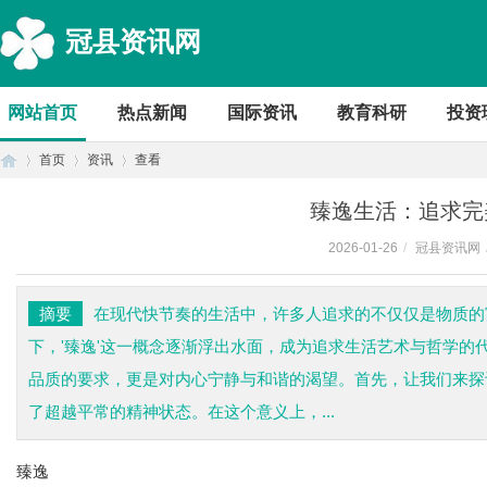
冠县资讯网
网站首页
热点新闻
国际资讯
教育科研
投资
首页
资讯
查看
臻逸生活：追求完
2026-01-26
/
冠县资讯网
首
›
›
›
摘要
在现代快节奏的生活中，许多人追求的不仅仅是物质的
下，'臻逸'这一概念逐渐浮出水面，成为追求生活艺术与哲学
品质的要求，更是对内心宁静与和谐的渴望。首先，让我们来探
了超越平常的精神状态。在这个意义上，...
臻逸
页