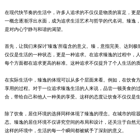
在现代快节奏的生活中，许多人追求的不仅仅是物质的富足，更是
一概念逐渐浮出水面，成为追求生活艺术与哲学的代名词。臻逸
是对内心宁静与和谐的渴望。
首先，让我们来探讨'臻逸'所蕴含的意义。臻，意指完美、达到
仅仅是生活的一种状态，更是一种追求。在追求臻逸的过程中，
每个方面都在追求更高的标准。这种追求不仅提升了个人生活的
在实际生活中，臻逸的体现可以从多个层面来看。例如，在饮食
享用的过程。对于一位追求臻逸生活的人来说，品尝一顿美食的
合，带给自己和他人一种美的享受。这样的态度让饮食不仅仅是
除了饮食，居住环境的选择同样体现了臻逸的理念。在城市的喧
态。臻逸的居住环境不仅讲究空间的布局和设计，还关注于自然
这样的环境中，生活的每一个瞬间都被赋予了深刻的意义。