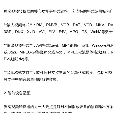
狸窝视频转换器的核心功能是格式转换，它支持的格式范围极为
**输入视频格式**：RM、RMVB、VOB、DAT、VCD、MKV、D
3GP、DivX、XviD、AVI、FLV、F4V、MPG、TS、WebM等
**输出视频格式**：AVI格式(.avi)、MP4视频(.mp4)、Windows视频(
或.3g2)、MPEG-2视频(.mpg或.vob)、MPEG-2流媒体格式(.ts)、MPEG-
DV视频(.dv)等。
**音频格式支持**：软件同样支持丰富的音频格式转换，包括MP3、A
频文件中的音频单独提取并转换。
2. 智能设备适配
狸窝视频转换器的另一大亮点是针对不同播放设备的预置输出方