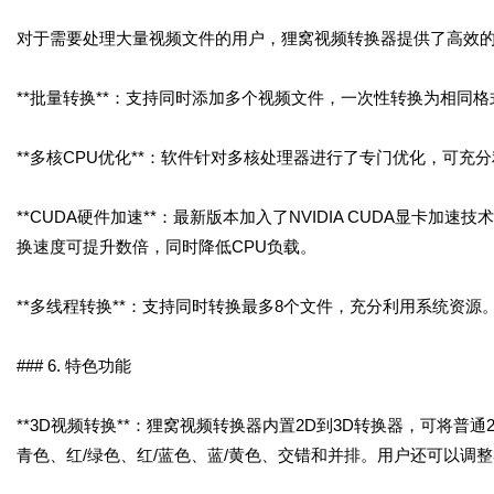
对于需要处理大量视频文件的用户，狸窝视频转换器提供了高效
**批量转换**：支持同时添加多个视频文件，一次性转换为相同
**多核CPU优化**：软件针对多核处理器进行了专门优化，可充
**CUDA硬件加速**：最新版本加入了NVIDIA CUDA显卡加
换速度可提升数倍，同时降低CPU负载。
**多线程转换**：支持同时转换最多8个文件，充分利用系统资源
### 6. 特色功能
**3D视频转换**：狸窝视频转换器内置2D到3D转换器，可将普
青色、红/绿色、红/蓝色、蓝/黄色、交错和并排。用户还可以调整3