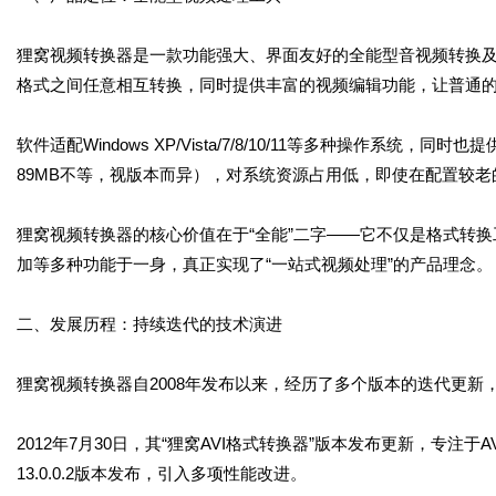
狸窝视频转换器是一款功能强大、界面友好的全能型音视频转换
格式之间任意相互转换，同时提供丰富的视频编辑功能，让普通
软件适配Windows XP/Vista/7/8/10/11等多种操作系统
89MB不等，视版本而异），对系统资源占用低，即使在配置较
狸窝视频转换器的核心价值在于“全能”二字——它不仅是格式转
加等多种功能于一身，真正实现了“一站式视频处理”的产品理念。
二、发展历程：持续迭代的技术演进
狸窝视频转换器自2008年发布以来，经历了多个版本的迭代更新
2012年7月30日，其“狸窝AVI格式转换器”版本发布更新，专注于
13.0.0.2版本发布，引入多项性能改进。