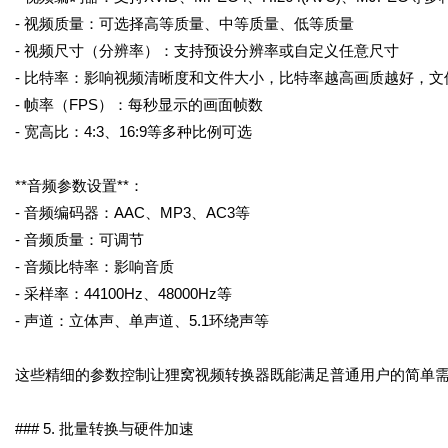
- 视频质量：可选择高等质量、中等质量、低等质量
- 视频尺寸（分辨率）：支持预设分辨率或自定义任意尺寸
- 比特率：影响视频清晰度和文件大小，比特率越高画质越好，文
- 帧率（FPS）：每秒显示的画面帧数
- 宽高比：4:3、16:9等多种比例可选
**音频参数设置**：
- 音频编码器：AAC、MP3、AC3等
- 音频质量：可调节
- 音频比特率：影响音质
- 采样率：44100Hz、48000Hz等
- 声道：立体声、单声道、5.1环绕声等
这些精细的参数控制让狸窝视频转换器既能满足普通用户的简单
### 5. 批量转换与硬件加速