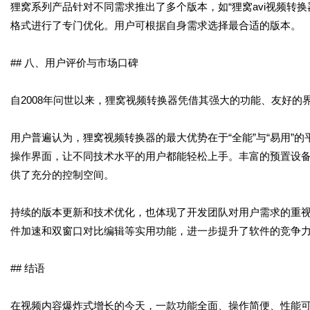
狸窝系列产品针对不同需求推出了多个版本，如“狸窝avi视频转换器
格式进行了专门优化。用户可根据自身需求选择最合适的版本。
## 八、用户评价与市场口碑
自2008年问世以来，狸窝视频转换器凭借其强大的功能、友好
用户普遍认为，狸窝视频转换器的最大优势在于“全能”与“易用”
操作界面，让不同技术水平的用户都能轻松上手。丰富的预置设
供了充分的控制空间。
持续的版本更新和技术优化，也体现了开发团队对用户需求的重视和
件加速和双窗口对比编辑等实用功能，进一步提升了软件的竞争
## 结语
在视频内容爆炸式增长的今天，一款功能全面、操作简便、性能