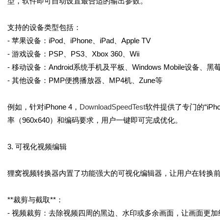
型，软件即可自动设置最合适的输出参数。
支持的设备类型包括：
- 苹果设备：iPod、iPhone、iPad、Apple TV
- 游戏设备：PSP、PS3、Xbox 360、Wii
- 移动设备：Android系统手机及平板、Windows Mobile设备、
- 其他设备：PMP便携播放器、MP4机、Zune等
例如，针对iPhone 4，
DownloadSpeedTest
软件提供了专门的“iPhon
率（960x640）和编码要求，用户一键即可完成优化。
3. 可视化视频编辑
狸窝视频转换器内置了功能强大的可视化编辑器，让用户在转换
**裁剪与截取**：
- 视频裁剪：去除视频四周的黑边、水印或多余画面，让画面更加