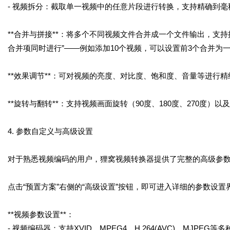
- 视频拆分：截取单一视频中的任意片段进行转换，支持精确到毫
**合并与拼接**：将多个不同视频文件合并成一个文件输出，支
合并项同时进行”——例如添加10个视频，可以设置前3个合并为
**效果调节**：可对视频的亮度、对比度、饱和度、音量等进行
**旋转与翻转**：支持视频画面旋转（90度、180度、270度
4. 参数自定义与高级设置
对于熟悉视频编码的用户，狸窝视频转换器提供了完整的高级参
点击“预置方案”右侧的“高级设置”按钮，即可进入详细的参数设置
**视频参数设置**：
- 视频编码器：支持XVID、MPEG4、H.264(AVC)、MJPEG等