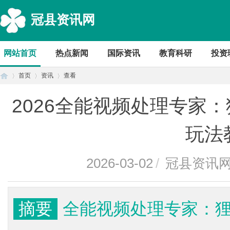
冠县资讯网
网站首页
热点新闻
国际资讯
教育科研
投资
首页
资讯
查看
2026全能视频处理专家
首
›
›
›
玩法
2026-03-02
/
冠县资讯
摘要
全能视频处理专家：
页