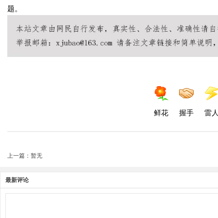
题。
鲜花
握手
雷
上一篇：暂无
最新评论