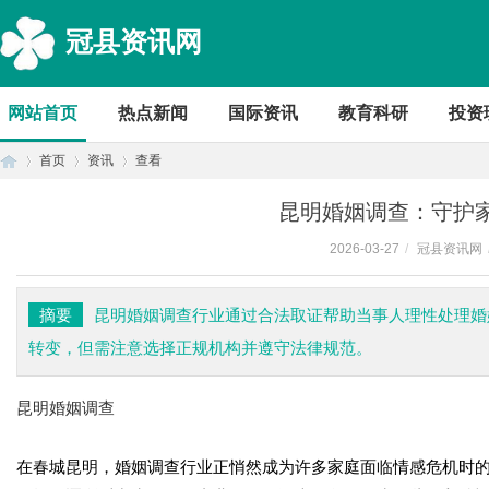
冠县资讯网
网站首页
热点新闻
国际资讯
教育科研
投资
首页
资讯
查看
昆明婚姻调查：守护
2026-03-27
/
冠县资讯网
首
›
›
›
摘要
昆明婚姻调查行业通过合法取证帮助当事人理性处理婚
转变，但需注意选择正规机构并遵守法律规范。
昆明婚姻调查
在春城昆明，婚姻调查行业正悄然成为许多家庭面临情感危机时
页