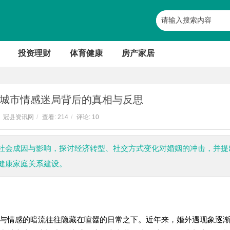
投资理财
体育健康
房产家居
城市情感迷局背后的真相与反思
冠县资讯网
/
查看:
214
/
评论: 10
社会成因与影响，探讨经济转型、社交方式变化对婚姻的冲击，并提
健康家庭关系建设。
与情感的暗流往往隐藏在喧嚣的日常之下。近年来，婚外遇现象逐