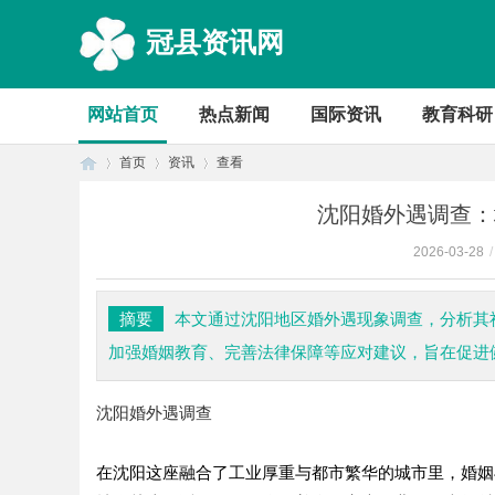
冠县资讯网
网站首页
热点新闻
国际资讯
教育科研
首页
资讯
查看
沈阳婚外遇调查：
2026-03-28
/
首
›
›
›
摘要
本文通过沈阳地区婚外遇现象调查，分析其
加强婚姻教育、完善法律保障等应对建议，旨在促进
沈阳婚外遇调查
在沈阳这座融合了工业厚重与都市繁华的城市里，婚姻
页