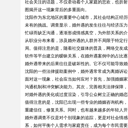
社会关注的话题，不仅牵动着个人家庭的悲欢，也折射
图揭开这一现象背后的多重面向。
沈阳作为东北地区的重要中心城市，其社会结构正经历
未有的挑战。调查显示，婚外遇的发生往往与经济压力
忙碌而缺乏沟通，逐渐形成情感真空，为外部关系的介
从职业分布来看，涉及婚外遇的人群并不局限于特定行
局。值得注意的是，随着社交媒体的普及，网络交友成
软件等平台建立的暧昧关系，在婚外遇案例中的占比逐
婚外遇带来的后果往往是破坏性的。它不仅可能导致婚
沈阳的一些法律援助案例中，婚外遇常常成为离婚诉讼
面对这一现象，社会应当如何应对？首先，加强婚姻家
沟通机制和冲突解决能力。其次，完善相关法律保障，
对婚外遇的美化或过度渲染，引导公众树立正确的婚恋
值得注意的是，沈阳已出现一些专业的婚姻咨询机构，
重建信任，修复关系。同时，也有越来越多的年轻人开
婚外遇调查不仅是对个别现象的追踪，更是对社会情感
系，如何平衡个人需求与家庭责任，成为每个市民需要