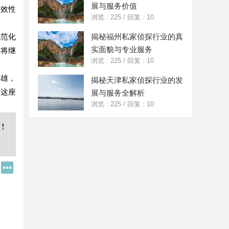
展与服务价值
有效性
浏览 : 225
/
回复 : 10
规范化
揭秘福州私家侦探行业的真
实面貌与专业服务
，将继
浏览 : 225
/
回复 : 10
英雄，
揭秘天津私家侦探行业的发
为这座
展与服务全解析
浏览 : 225
/
回复 : 10
Q
更
Q
多
好
分
友
享