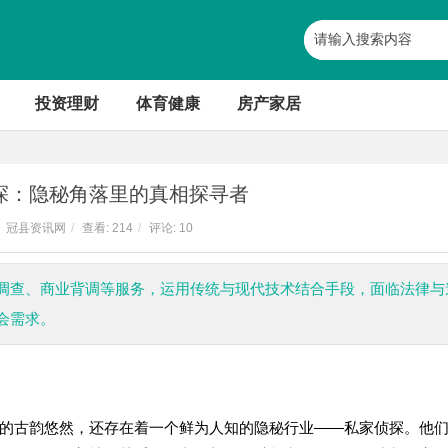
投资理财
体育健康
房产家居
探：隐秘角落里的真相探寻者
冠县资讯网
/
查看:
214
/
评论: 10
调查、商业背调等服务，运用传统与现代技术结合手段，面临法律与
会需求。
的古韵悠然，还存在着一个鲜为人知的隐秘行业——私家侦探。他