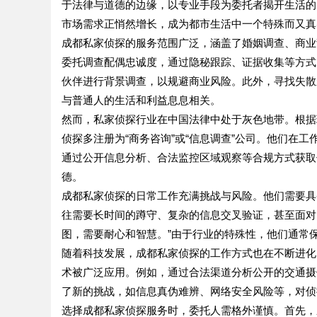
于法律与道德的边缘，以专业手段为委托者揭开生活的
市场需求正悄然增长，成为都市生活中一个特殊而又真
成都私家侦探的服务范围广泛，涵盖了婚姻调查、商业
委托调查配偶忠诚度，通过隐秘跟踪、证据收集等方式
伙伴进行背景调查，以规避商业风险。此外，寻找失散
与普通人的生活和利益息息相关。
然而，私家侦探行业在中国法律中处于灰色地带。根据
侦探多注册为“商务咨询”或“信息调查”公司。他们在
通过公开信息分析、合法监控区域观察等合规方式获取
德。
成都私家侦探的日常工作充满挑战与风险。他们需要具
往需要长时间的蹲守、复杂的信息交叉验证，甚至面对
图，需要耐心和智慧。”由于行业的特殊性，他们通常
随着科技发展，成都私家侦探的工作方式也在不断进化
术被广泛应用。例如，通过合法渠道分析公开的交通摄
了新的挑战，如信息真伪难辨、网络安全风险等，对侦
选择成都私家侦探服务时，委托人需格外谨慎。首先，