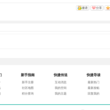
邀请
分享
们
新手指南
快捷传送
快捷导读
介
新手注册
互动消息
最新热门
帖
社区地图
我的空间
最新发帖
们
积分查询
我的主题
回复我的