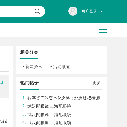
用户登录
相关分类
• 新闻资讯
• 活动频道
道
更多
热门帖子
1.
数字资产的资本化之路：北京版权律师
2.
如何让“IP”变“现金流”
武汉配眼镜 上海配眼镜
3.
武汉配眼镜 上海配眼镜
们游走
4.
武汉配眼镜 上海配眼镜