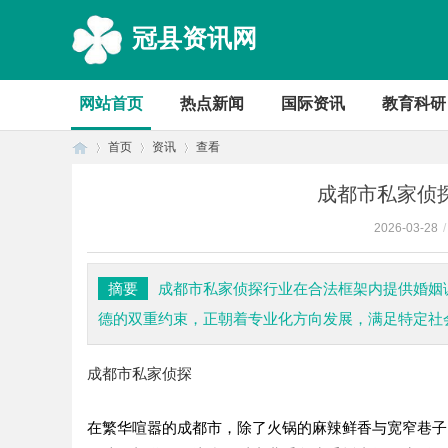
冠县资讯网
网站首页
热点新闻
国际资讯
教育科研
首页
资讯
查看
成都市私家侦
2026-03-28
/
首
›
›
›
摘要
成都市私家侦探行业在合法框架内提供婚姻
德的双重约束，正朝着专业化方向发展，满足特定社
成都市私家侦探
在繁华喧嚣的成都市，除了火锅的麻辣鲜香与宽窄巷子
页