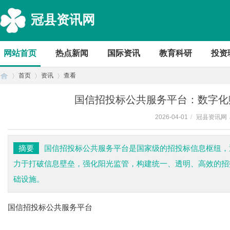
冠县资讯网
网站首页
热点新闻
国际资讯
教育科研
投资
首页
资讯
查看
国信招投标公共服务平台：数字化
2026-04-01
/
冠县资讯网
首
›
›
›
摘要
国信招投标公共服务平台是国家级的招投标信息枢纽，
力于打破信息壁垒，强化阳光监管，构建统一、透明、高效的招投
础设施。
国信招投标公共服务平台
页