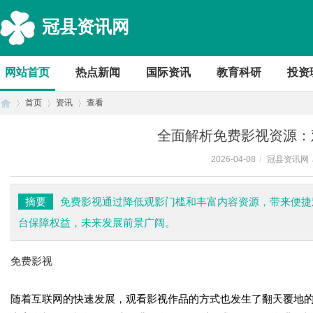
冠县资讯网
网站首页
热点新闻
国际资讯
教育科研
投资
首页
资讯
查看
全面解析免费影视资源：
2026-04-08
/
冠县资讯网
首
›
›
›
摘要
免费影视通过降低观影门槛和丰富内容资源，带来便捷
台保障权益，未来发展前景广阔。
免费影视
随着互联网的快速发展，观看影视作品的方式也发生了翻天覆地的
页