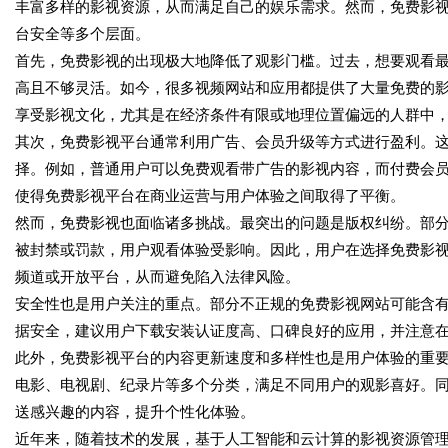
丰富多样的影视资源，从而满足自己的娱乐需求。然而，免费影
台安全等多个层面。
首先，免费影视的出现极大地降低了观影门槛。过去，想要观看
高且不够灵活。如今，很多视频网站和应用都提供了大量免费的
享受影视文化，尤其是在经济条件有限或地理位置偏远的人群中
其次，免费影视平台通常利用广告、会员升级等方式进行盈利。
择。例如，普通用户可以免费观看带广告的影视内容，而付费会
使得免费影视平台在商业运营与用户体验之间取得了平衡。
然而，免费影视也面临诸多挑战。最突出的问题是版权纠纷。部
被封禁或罚款，用户观看体验受影响。因此，用户在选择免费影
频道或开放平台，从而避免陷入法律风险。
安全性也是用户关注的重点。部分不正规的免费影视网站可能含
据安全，建议用户下载安装认证度高、口碑良好的应用，并注意
此外，免费影视平台的内容更新速度和多样性也是用户体验的重
电影、电视剧、纪录片等多个分类，满足不同用户的观影喜好。
送感兴趣的内容，提升个性化体验。
近年来，随着技术的发展，基于人工智能和云计算的影视资源管