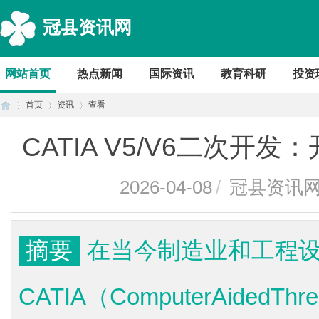
冠县资讯网
网站首页
热点新闻
国际资讯
教育科研
投资
首页
资讯
查看
CATIA V5/V6二次
首
›
›
›
2026-04-08
/
冠县资讯
摘要
在当今制造业和工程
CATIA（ComputerAidedThre
页