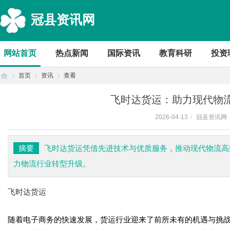
冠县资讯网
网站首页
热点新闻
国际资讯
教育科研
投资
首页
资讯
查看
飞时达货运：助力现代物
2026-04-13
/
冠县资讯网
首
›
›
›
摘要
飞时达货运凭借先进技术与优质服务，推动现代物流高
力物流行业转型升级。
飞时达货运
随着电子商务的快速发展，货运行业迎来了前所未有的机遇与挑
页