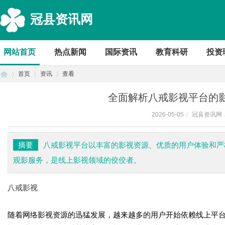
冠县资讯网
网站首页
热点新闻
国际资讯
教育科研
投资
首页
资讯
查看
全面解析八戒影视平台的
2026-05-05
/
冠县资讯网
首
›
›
›
摘要
八戒影视平台以丰富的影视资源、优质的用户体验和严
观影服务，是线上影视领域的佼佼者。
八戒影视
随着网络影视资源的迅猛发展，越来越多的用户开始依赖线上平
页