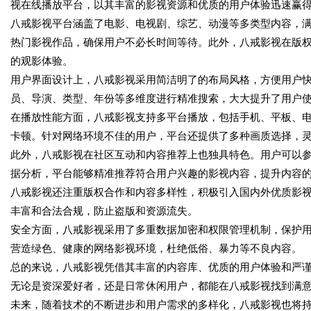
视在线播放平台，以其丰富的影视资源和优质的用户体验迅速赢
八戒影视平台涵盖了电影、电视剧、综艺、动漫等多类型内容，
热门影视作品，确保用户不必长时间等待。此外，八戒影视在版
的观影体验。
用户界面设计上，八戒影视采用简洁明了的布局风格，方便用户
员、导演、类型、年份等多维度进行精准搜索，大大提升了用户
在播放性能方面，八戒影视支持多平台播放，包括手机、平板、
卡顿。针对网络环境不佳的用户，平台还提供了多种画质选择，
此外，八戒影视在社区互动和内容推荐上也独具特色。用户可以
据分析，平台能够精准推荐符合用户兴趣的影视内容，提升内容
八戒影视还注重版权合作和内容多样性，积极引入国内外优质影
丰富和合法合规，防止盗版和资源流失。
安全方面，八戒影视采用了多重数据加密和权限管理机制，保护
营造绿色、健康的网络影视环境，杜绝低俗、暴力等不良内容。
总的来说，八戒影视凭借其丰富的内容库、优质的用户体验和严
无论是资深爱好者，还是日常休闲用户，都能在八戒影视找到满
未来，随着技术的不断进步和用户需求的多样化，八戒影视也将