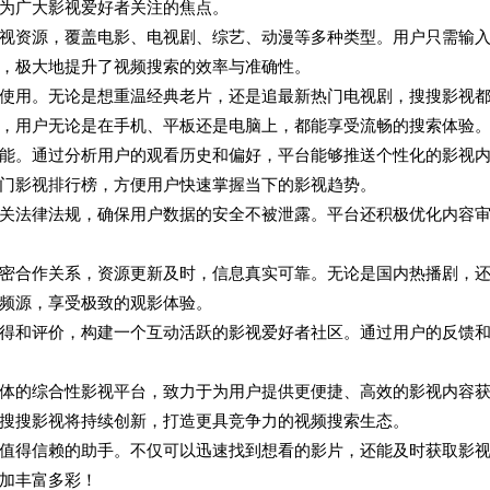
为广大影视爱好者关注的焦点。
视资源，覆盖电影、电视剧、综艺、动漫等多种类型。用户只需输
，极大地提升了视频搜索的效率与准确性。
使用。无论是想重温经典老片，还是追最新热门电视剧，搜搜影视
，用户无论是在手机、平板还是电脑上，都能享受流畅的搜索体验
能。通过分析用户的观看历史和偏好，平台能够推送个性化的影视
门影视排行榜，方便用户快速掌握当下的影视趋势。
关法律法规，确保用户数据的安全不被泄露。平台还积极优化内容
密合作关系，资源更新及时，信息真实可靠。无论是国内热播剧，
频源，享受极致的观影体验。
得和评价，构建一个互动活跃的影视爱好者社区。通过用户的反馈
体的综合性影视平台，致力于为用户提供更便捷、高效的影视内容
搜搜影视将持续创新，打造更具竞争力的视频搜索生态。
值得信赖的助手。不仅可以迅速找到想看的影片，还能及时获取影
加丰富多彩！