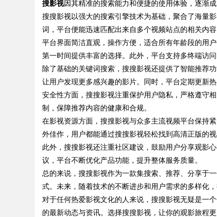
搜影视
因其精准的搜索能力和便捷的使用体验，逐渐成
搜搜影视以强大的搜索引擎技术为基础，聚合了海量影
词，平台便能迅速匹配出来自多个视频站点的相关内容
平台界面简洁直观，操作方便，适合所有年龄段的用户
第一时间提供丰富的选择。此外，平台支持多终端访问
除了基础的关键词搜索，搜搜影视还提供了智能推荐功
让用户发现更多感兴趣的影片。同时，平台定期更新热
安全性方面，搜搜影视注重保护用户隐私，严格遵守相
制，保障推荐内容的健康和合规。
在影视资源方面，搜搜影视与众多主流视频平台保持紧
外佳作，用户都能通过搜搜影视轻松找到高清正版的视
此外，搜搜影视还注重社区建设，鼓励用户分享观影心
议，平台不断优化产品功能，提升整体服务质量。
总的来说，搜搜影视作为一款集搜索、推荐、分享于一
式。未来，随着技术的不断进步和用户需求的多样化，
对于任何热爱影视文化的人来说，搜搜影视无疑是一个
的最新动态与资讯。选择搜搜影视，让你的观影旅程更