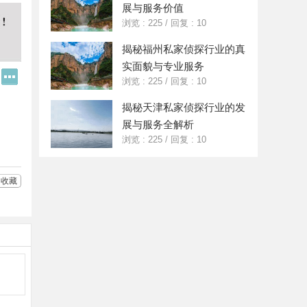
展与服务价值
浏览 : 225
/
回复 : 10
揭秘福州私家侦探行业的真
实面貌与专业服务
Q
更
浏览 : 225
/
回复 : 10
Q
多
好
分
揭秘天津私家侦探行业的发
友
享
展与服务全解析
浏览 : 225
/
回复 : 10
收藏