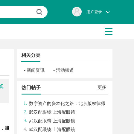
用户登录
相关分类
• 新闻资讯
• 活动频道
观
更多
热门帖子
1.
数字资产的资本化之路：北京版权律师
2.
如何让“IP”变“现金流”
武汉配眼镜 上海配眼镜
3.
武汉配眼镜 上海配眼镜
中，
搜
4.
武汉配眼镜 上海配眼镜