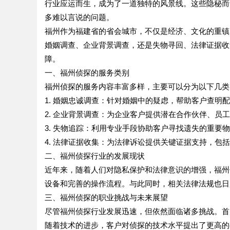
行业应运而生，成为了一道独特的风景线。这些隐秘而
多难以言说的问题。
福州作为福建省的省会城市，不仅是经济、文化的重镇
婚姻调查、企业背景调查，还是失物寻回、法律证据收
障。
一、福州侦探的服务类别
福州侦探的服务内容丰富多样，主要可以分为以下几类
1. 婚姻忠诚调查：针对婚姻中的疑虑，帮助客户查明
2. 企业背景调查：为企业客户提供潜在合作伙伴、员
3. 失物追踪：利用专业手段协助客户寻找遗失的重要
4. 法律证据收集：为法律诉讼提供关键证据支持，包
二、福州侦探行业的发展现状
近年来，随着人们对隐私保护和法律意识的增强，福州
设备和完善的操作流程。与此同时，相关法律法规也日
三、福州侦探的职业挑战与未来展望
尽管福州侦探行业发展迅速，但依然面临诸多挑战。首
随着技术的进步，客户对侦探的技术水平提出了更高的