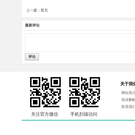
上一篇：暂无
最新评论
评论
关于我
网站简
投诉删
联系我
关注官方微信
手机扫描访问