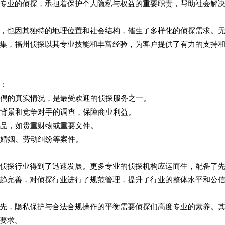
专业的侦探，承担着保护个人隐私与权益的重要职责，帮助社会解
，也因其独特的地理位置和社会结构，催生了多样化的侦探需求。
集，福州侦探以其专业技能和丰富经验，为客户提供了有力的支持
：
配偶的真实情况，是最受欢迎的侦探服务之一。
工背景和竞争对手的调查，保障商业利益。
物品，如贵重财物或重要文件。
括婚姻、劳动纠纷等案件。
侦探行业得到了迅速发展。更多专业的侦探机构应运而生，配备了
趋完善，对侦探行业进行了规范管理，提升了行业的整体水平和公
先，隐私保护与合法合规操作的平衡需要侦探们高度专业的素养。
要求。