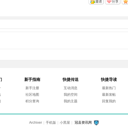
邀请
分享
们
新手指南
快捷传送
快捷导读
介
新手注册
互动消息
最新热门
帖
社区地图
我的空间
最新发帖
们
积分查询
我的主题
回复我的
Archiver
|
手机版
|
小黑屋
|
冠县资讯网