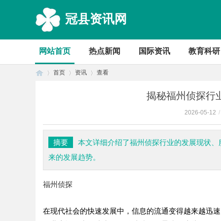
冠县资讯网
网站首页
热点新闻
国际资讯
教育科研
首页
资讯
查看
揭秘福州侦探行
2026-05-12
/
首
›
›
›
摘要
本文详细介绍了福州侦探行业的发展现状、
来的发展趋势。
福州侦探
在现代社会的快速发展中，信息的流通变得越来越迅速
页