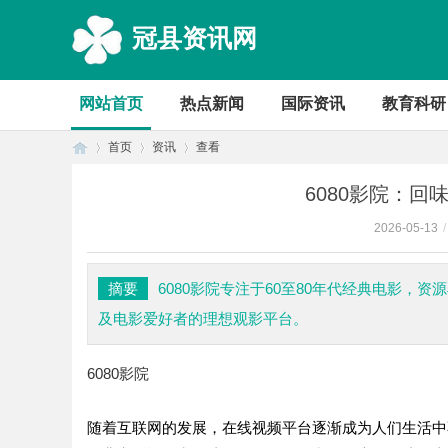
冠县资讯网
网站首页
热点新闻
国际资讯
教育科研
首页
资讯
查看
6080影院：
2026-05-13
/
首
›
›
›
摘要
6080影院专注于60至80年代经典电影
及电影爱好者的理想观影平台。
6080影院
随着互联网的发展，在线视频平台逐渐成为人们生活中
页