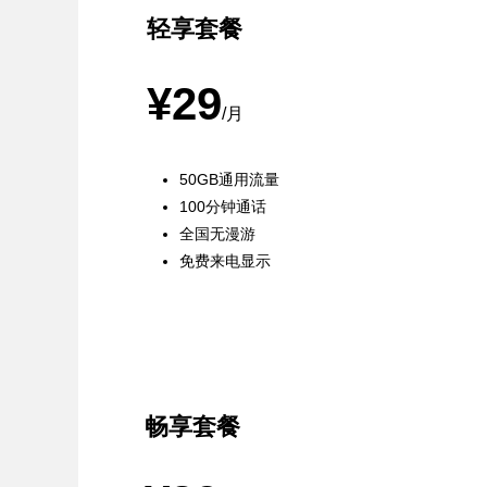
轻享套餐
¥29
/月
50GB通用流量
100分钟通话
全国无漫游
免费来电显示
最受欢迎
畅享套餐