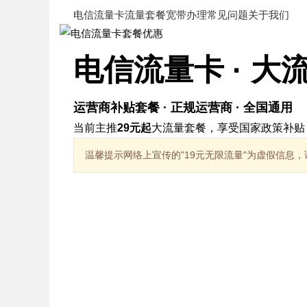
电信流量卡
流量套餐
宽带办理
常见问题
关于我们
电信流量卡 · 大
运营商补贴套餐 · 正规运营商 · 全国通用
当前主推
29元起
大流量套餐，享受国家政策补贴
温馨提示
网络上宣传的"19元无限流量"为虚假信息
热销套餐