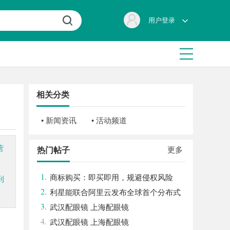
用户登录
相关分类
• 新闻资讯
• 活动频道
营
更多
热门帖子
1.
商标购买：即买即用，规避侵权风险
到
2.
利星能联合阿里云发布全球首个分布式
3.
算电协同解决方案
武汉配眼镜 上海配眼镜
4.
武汉配眼镜 上海配眼镜