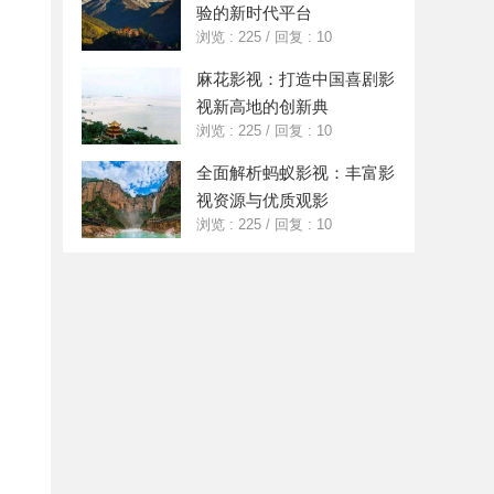
验的新时代平台
浏览 : 225
/
回复 : 10
麻花影视：打造中国喜剧影
视新高地的创新典
浏览 : 225
/
回复 : 10
全面解析蚂蚁影视：丰富影
视资源与优质观影
浏览 : 225
/
回复 : 10