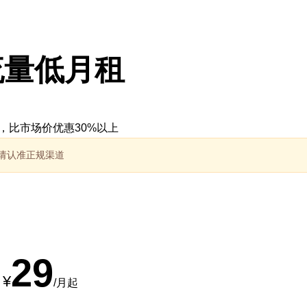
流量低月租
，比市场价优惠30%以上
，请认准正规渠道
29
¥
/月起