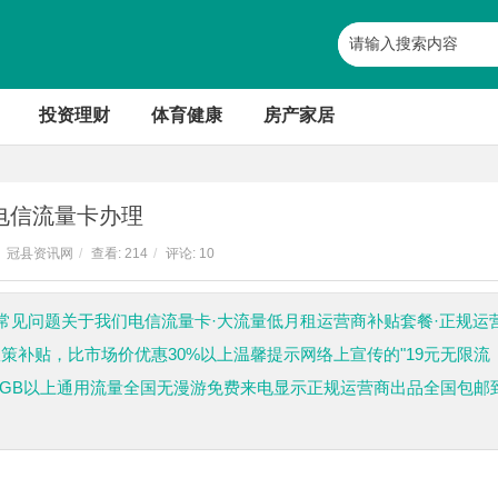
投资理财
体育健康
房产家居
电信流量卡办理
冠县资讯网
/
查看:
214
/
评论: 10
常见问题关于我们电信流量卡·大流量低月租运营商补贴套餐·正规运
策补贴，比市场价优惠30%以上温馨提示网络上宣传的"19元无限流
50GB以上通用流量全国无漫游免费来电显示正规运营商出品全国包邮