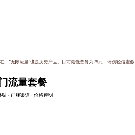
存在，"无限流量"也是历史产品。目前最低套餐为29元，请勿轻信虚假
门流量套餐
贴 · 正规渠道 · 价格透明