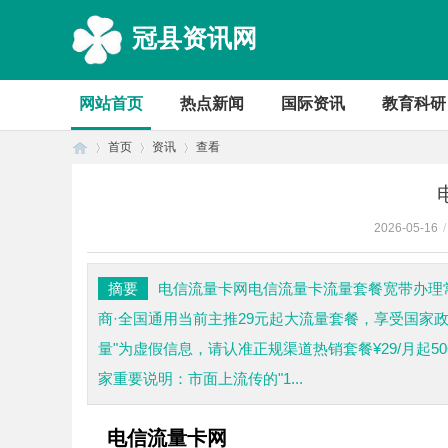
冠县资讯网
网站首页
热点新闻
国际资讯
教育科研
首页
资讯
查看
2026-05-16
/
首
›
›
›
摘要
电信流量卡网电信流量卡流量套餐宽带办理
商·全国通用当前主推29元起大流量套餐，享受国家政
量"为虚假信息，请认准正规渠道热销套餐¥29/月起
家重要说明：市面上流传的"1...
页
电信流量卡网