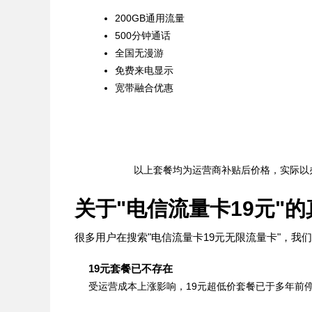
200GB通用流量
500分钟通话
全国无漫游
免费来电显示
宽带融合优惠
以上套餐均为运营商补贴后价格，实际以
关于"电信流量卡19元"的
很多用户在搜索"电信流量卡19元无限流量卡"，我
19元套餐已不存在
受运营成本上涨影响，19元超低价套餐已于多年前停