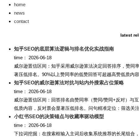
home
news
contact
latest r
知乎SEO的底层算法逻辑与排名优化实战指南
time：
2026-06-18
威尔逊置信区间：知乎采用威尔逊算法决定回答排序，赞同率
著压低排名。90%以上赞同率的低赞回答可超越高赞低质内容。
知乎SEO的威尔逊算法对抗与站内外搜索占位策略
time：
2026-06-18
威尔逊置信区间：回答排名由赞同率（赞同/赞同+反对）与互
低质内容，反对票会显著压低排名。问句精准定位：筛选关注数200
小红书SEO的决策锚点与收藏率驱动模型
time：
2026-06-18
下拉词挖掘：在搜索框输入主词后收集系统推荐的长尾组合