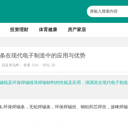
投资理财
体育健康
房产家居
条在现代电子制造中的应用与优势
冠县资讯网
/
查看:
214
/
评论: 10
铅焊锡线及环保焊锡线等焊锡材料的性能及应用，强调其在现代电子制
37锡条,环保焊锡条，无铅焊锡条，环保焊锡丝、铜铝药芯焊丝，波峰焊