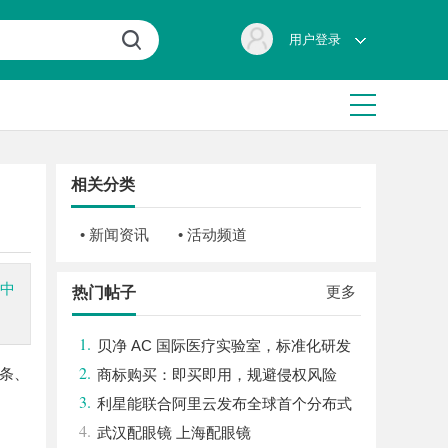
用户登录
相关分类
• 新闻资讯
• 活动频道
造中
更多
热门帖子
1.
贝净 AC 国际医疗实验室，标准化研发
2.
锡条、
体系全解析
商标购买：即买即用，规避侵权风险
3.
利星能联合阿里云发布全球首个分布式
4.
算电协同解决方案
武汉配眼镜 上海配眼镜