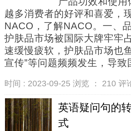
产品功效和使用
越多消费者的好评和喜爱，
NACO，了解NACO。一、
护肤品市场被国际大牌牢牢
速缓慢疲软，护肤品市场也鱼
宣传”等问题频频发生，导致国货
时间 : 2023-09-25 浏览 ：
210
评论
英语疑问句的
式