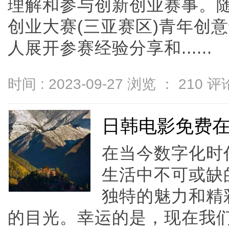
理解和参与创新创业赛事。随后
创业大赛(三亚赛区)青年创
人展开参赛经验分享和......
时间 : 2023-09-27 浏览 ：
210
评论
日韩电影免费
在当今数字化时
生活中不可或缺
独特的魅力和精
的目光。幸运的是，现在我