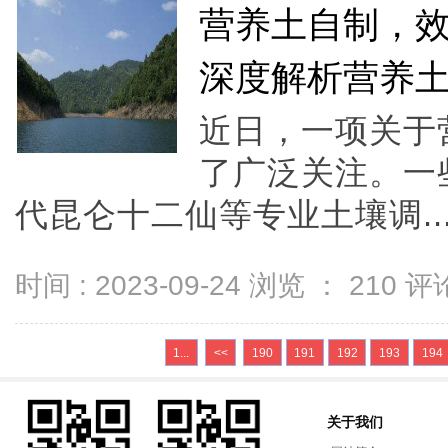
营养土自制，
深度解析营养
近日，一项关于
了广泛关注。一
代昆仑十二仙等专业土壤调..
时间 : 2023-09-24 浏览 ：
210
评论
1...
<<
190
191
192
193
194
关于我们