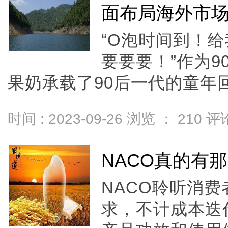
面布局海外市
“O泡时间到！
要要要！”作为
果奶承载了90后一代的童年回忆
时间 : 2023-09-26 浏览 ：
210
评论
NACO真的有
NACO聆听消
求，不计成本迭