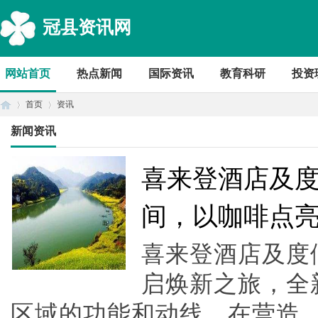
冠县资讯网
网站首页
热点新闻
国际资讯
教育科研
投资
首页
资讯
新闻资讯
首
›
›
喜来登酒店及
间，以咖啡点
喜来登酒店及度
启焕新之旅，全
区域的功能和动线，在营造..
页