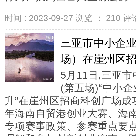
时间 : 2023-09-27 浏览 ：
210
评论
三亚市中小企
场）在崖州区
5月11日,三亚
(第五场)“中小
升”在崖州区招商科创广场成
年海南自贸港创业大赛、海
专项赛事政策、参赛重点要点