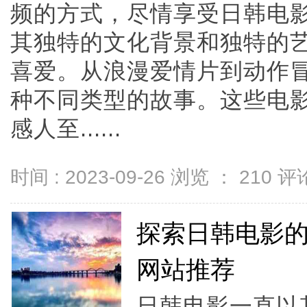
频的方式，尽情享受日韩电
其独特的文化背景和独特的
喜爱。从浪漫爱情片到动作
种不同类型的故事。这些电
感人至......
时间 : 2023-09-26 浏览 ：
210
评论
探索日韩电影
网站推荐
日韩电影一直以