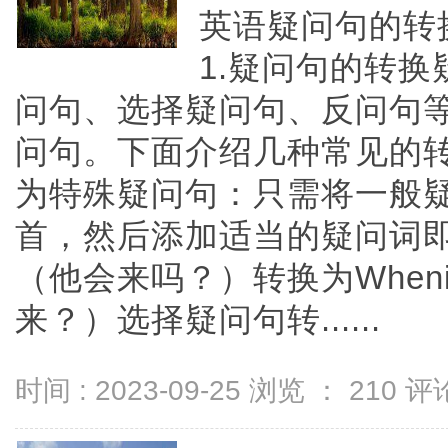
英语疑问句的转
1.疑问句的转
问句、选择疑问句、反问句
问句。下面介绍几种常见的
为特殊疑问句：只需将一般
首，然后添加适当的疑问词即可。
（他会来吗？）转换为Whenis
来？）选择疑问句转......
时间 : 2023-09-25 浏览 ：
210
评论