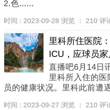
2.色......
时间 : 2023-09-28 浏览 ：
210
评论
里科所住医院
ICU，应球员
直播吧6月14
里科所入住的医
员的健康状况。里科此前遭遇.
时间 : 2023-09-27 浏览 ：
210
评论