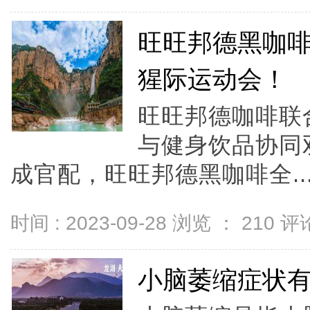
旺旺邦德黑咖
猩际运动会！
旺旺邦德咖啡联
与健身饮品协同
成官配，旺旺邦德黑咖啡全..
时间 : 2023-09-28 浏览 ：
210
评论
小脑萎缩症状