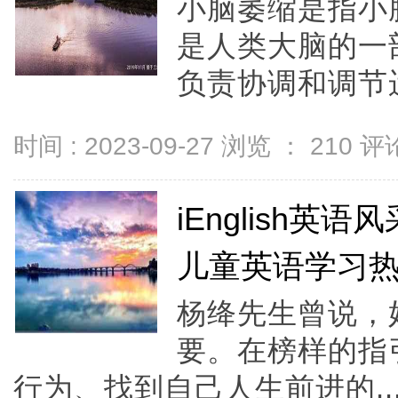
小脑萎缩是指小
是人类大脑的一
负责协调和调节运
时间 : 2023-09-27 浏览 ：
210
评论
iEnglish
儿童英语学习
杨绛先生曾说，
要。在榜样的指
行为、找到自己人生前进的..