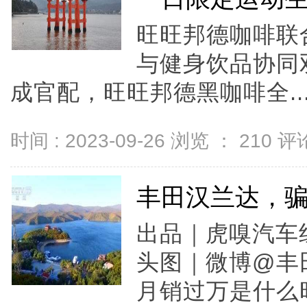
旺旺邦德咖啡联
与健身饮品协同
成官配，旺旺邦德黑咖啡全..
时间 : 2023-09-26 浏览 ：
210
评论
丰田汉兰达，
出品｜虎嗅汽车
头图｜微博@丰
月销过万是什么时