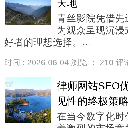
天地
青丝影院凭借先
为观众呈现沉浸
好者的理想选择。...
时间 : 2026-06-04 浏览 ：
210
评论
律师网站SEO
见性的终极策
在当今数字化时