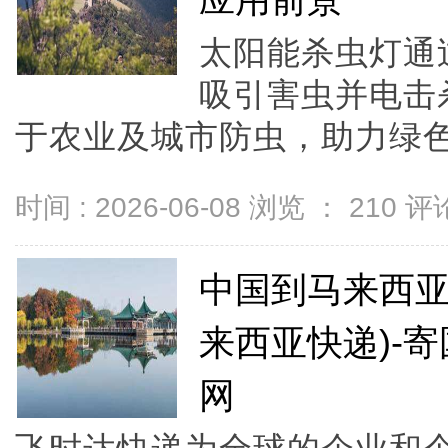
应用前景
太阳能杀虫灯通
吸引害虫并电击
于农业及城市防虫，助力绿色生
时间 : 2026-06-08 浏览 ：
210
评论
中国到马来西亚
来西亚快递)-
网