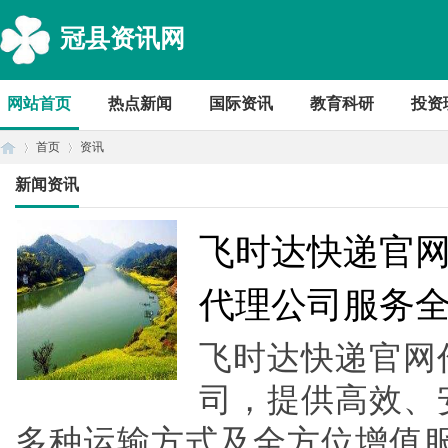
冠县资讯网
网站首页
热点新闻
国际资讯
教育科研
投资
首页
资讯
新闻资讯
首
›
›
飞时达快递官
代理公司服务
飞时达快递官网
司，提供高效、
多种运输方式及全方位增值
页