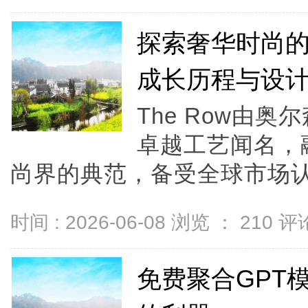
探索奢华时尚的典
成长历程与设
The Row由
卓越工艺闻名，
尚界的典范，备受全球市场认可
时间 : 2026-06-08 浏览 ：
210
评论
免费聚合GPT