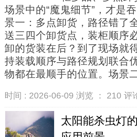
场景中的“魔鬼细节”，才是
景一：多点卸货，路径错了
送三四个卸货点，装柜顺序
卸的货装在后？到了现场就
持装载顺序与路径规划联合
物都在最顺手的位置。场景二：异
时间 : 2026-06-09 浏览 ：
210
评论
太阳能杀虫灯