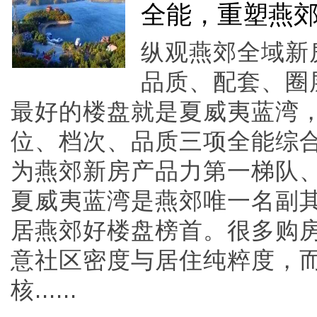
全能，重塑燕
纵观燕郊全域新
品质、配套、圈
最好的楼盘就是夏威夷蓝湾
位、档次、品质三项全能综
为燕郊新房产品力第一梯队
夏威夷蓝湾是燕郊唯一名副
居燕郊好楼盘榜首。很多购
意社区密度与居住纯粹度，
核......