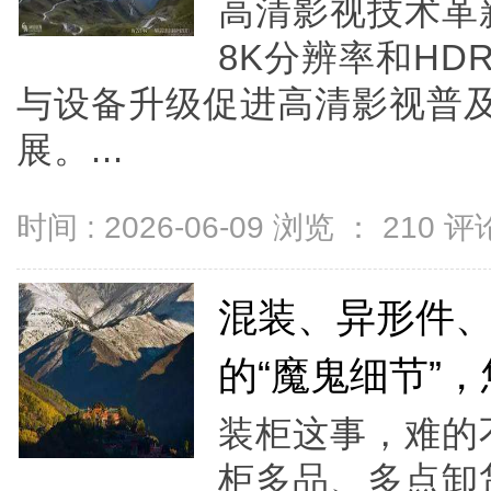
高清影视技术革
8K分辨率和H
与设备升级促进高清影视普
展。...
时间 : 2026-06-09 浏览 ：
210
评论
混装、异形件
的“魔鬼细节”
装柜这事，难的
柜多品、多点卸