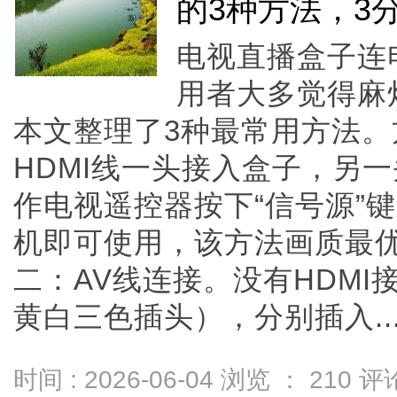
的3种方法，3
电视直播盒子连
用者大多觉得麻
本文整理了3种最常用方法。
HDMI线一头接入盒子，另一
作电视遥控器按下“信号源”键
机即可使用，该方法画质最
二：AV线连接。没有HDMI
黄白三色插头），分别插入....
时间 : 2026-06-04 浏览 ：
210
评论