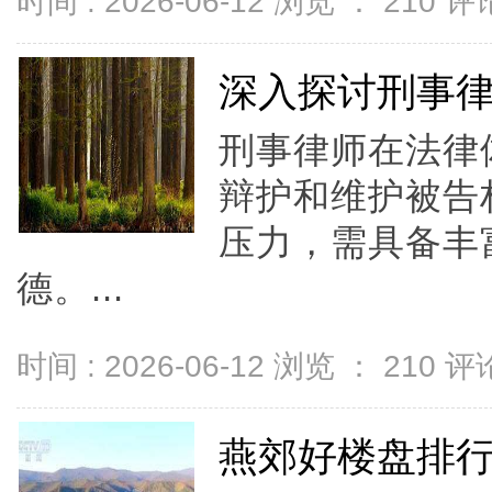
时间 : 2026-06-12 浏览 ：
210
评论
深入探讨刑事
刑事律师在法律
辩护和维护被告
压力，需具备丰
德。...
时间 : 2026-06-12 浏览 ：
210
评论
燕郊好楼盘排