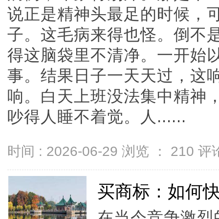
说正是精神头最足的时候，
子。这毛病来得也怪。倒不
得这脑袋里不清净。一开始
事。结果日子一天天过，这
响。白天上班没法集中精神
吵得人睡不着觉。人......
时间 : 2026-06-29 浏览 ：
210
评论
买商标：如何
在当今竞争激烈