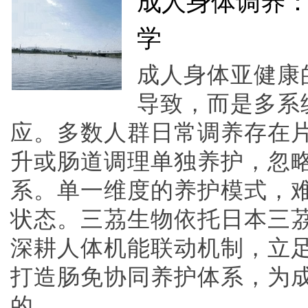
成人身体调养
学
成人身体亚健康
导致，而是多系
应。多数人群日常调养存在
升或肠道调理单独养护，忽
系。单一维度的养护模式，
状态。三茘生物依托日本三
深耕人体机能联动机制，立
打造肠免协同养护体系，为
的......