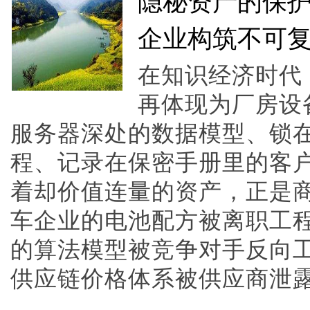
隐秘资产的保
企业构筑不可
在知识经济时代
再体现为厂房设
服务器深处的数据模型、锁
程、记录在保密手册里的客
着却价值连量的资产，正是
车企业的电池配方被离职工程
的算法模型被竞争对手反向
供应链价格体系被供应商泄露，企