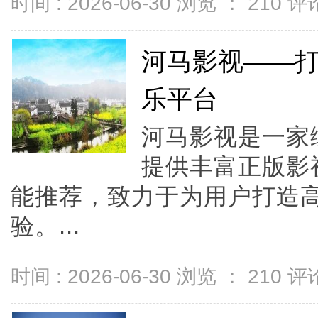
时间 : 2026-06-30 浏览 ：
210
评论
河马影视——
乐平台
河马影视是一家
提供丰富正版影
能推荐，致力于为用户打造
验。...
时间 : 2026-06-30 浏览 ：
210
评论