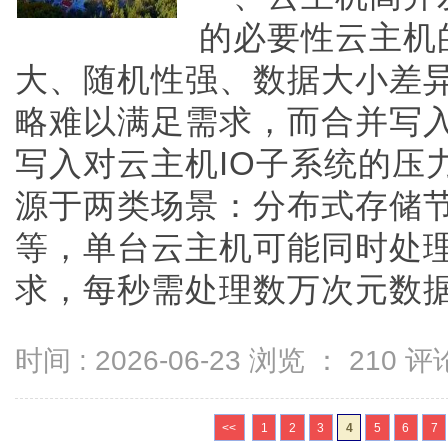
的必要性云主机
大、随机性强、数据大小差
略难以满足需求，而合并写入
写入对云主机IO子系统的压
源于两类场景：分布式存储节点：
等，单台云主机可能同时处
求，每秒需处理数万次元数据...
时间 : 2026-06-23 浏览 ：
210
评论
<<
1
2
3
4
5
6
7