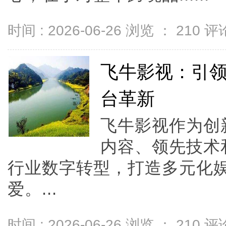
时间 : 2026-06-26 浏览 ：
210
评论
飞牛影视：引
台革新
飞牛影视作为创
内容、领先技术
行业数字转型，打造多元化
爱。...
时间 : 2026-06-26 浏览 ：
210
评论