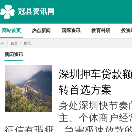
冠县资讯网
网站首页
热点新闻
国际资讯
教育科研
投资
首页
资讯
新闻资讯
首
›
›
深圳押车贷款
转首选方案
身处深圳快节奏
主、个体商户经
征信有瑕疵、急需极速放款
页