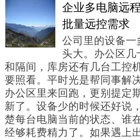
企业多电脑远
批量远控需求
公司里的设备一
头大。办公区几
和隔间，库房还有几台工控
要照看。平时光是帮同事解
办公区里来回跑，更别提定
新了。设备少的时候还好说
楚每台电脑当前的状态、谁
经够耗费精力了。如果遇上出差或