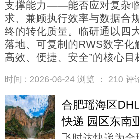
支撑能力——能否应对复杂
求、兼顾执行效率与数据合规
终的转化质量。临研通以四
落地、可复制的RWS数字化
高效、便捷、安全”的核心目标。
时间 : 2026-06-24 浏览 ：
210
评论
合肥瑶海区DHL
快递 园区东南
飞时达快递为全