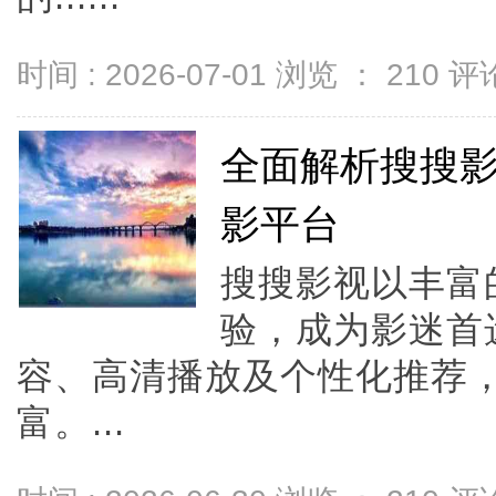
时间 : 2026-07-01 浏览 ：
210
评论
全面解析搜搜
影平台
搜搜影视以丰富
验，成为影迷首
容、高清播放及个性化推荐
富。...