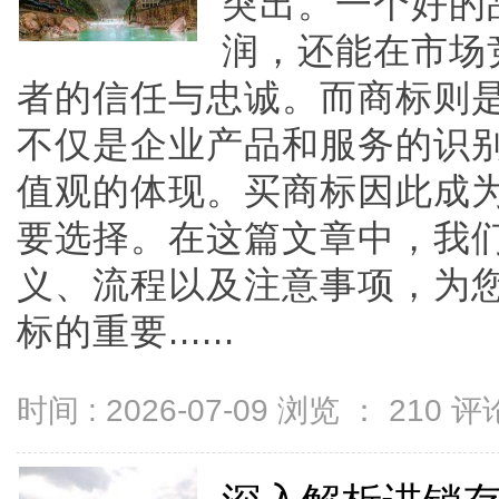
突出。一个好的
润，还能在市场
者的信任与忠诚。而商标则
不仅是企业产品和服务的识
值观的体现。买商标因此成
要选择。在这篇文章中，我
义、流程以及注意事项，为
标的重要......
时间 : 2026-07-09 浏览 ：
210
评论