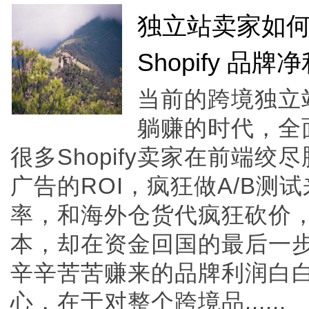
独立站卖家如
Shopify 品牌
当前的跨境独立
躺赚的时代，全
很多Shopify卖家在前端绞尽脑
广告的ROI，疯狂做A/B测试
率，和海外仓货代疯狂砍价
本，却在资金回国的最后一步
辛辛苦苦赚来的品牌利润白
心，在于对整个跨境品......