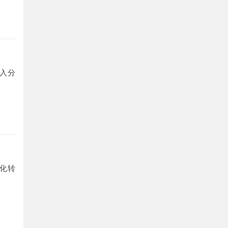
入分
化转