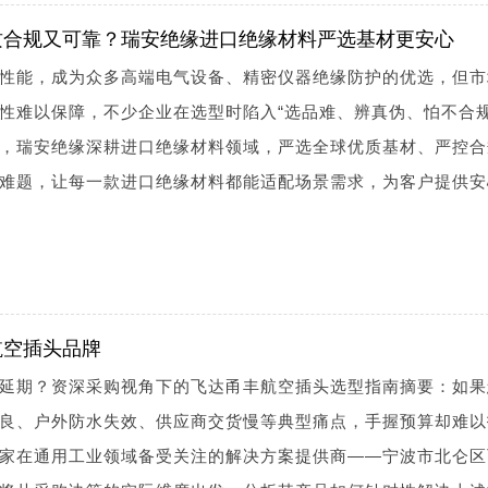
质合规又可靠？瑞安绝缘进口绝缘材料严选基材更安心
性能，成为众多高端电气设备、精密仪器绝缘防护的优选，但市
性难以保障，不少企业在选型时陷入“选品难、辨真伪、怕不合规
，瑞安绝缘深耕进口绝缘材料领域，严选全球优质基材、严控合
难题，让每一款进口绝缘材料都能适配场景需求，为客户提供安
航空插头品牌
延期？资深采购视角下的飞达甬丰航空插头选型指南摘要：如果
良、户外防水失效、供应商交货慢等典型痛点，手握预算却难以
家在通用工业领域备受关注的解决方案提供商——宁波市北仑区