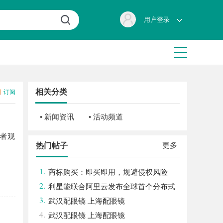
用户登录
相关分类
订阅
• 新闻资讯
• 活动频道
者观
更多
热门帖子
1.
商标购买：即买即用，规避侵权风险
2.
利星能联合阿里云发布全球首个分布式
3.
算电协同解决方案
武汉配眼镜 上海配眼镜
4.
武汉配眼镜 上海配眼镜