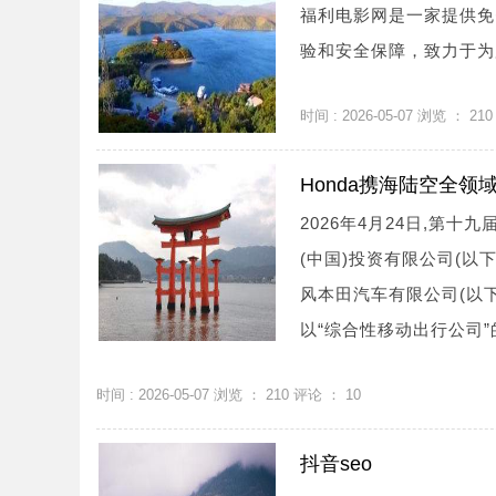
福利电影网是一家提供免
验和安全保障，致力于为用
时间 : 2026-05-07 浏览 ：
210
Honda携海陆空全
2026年4月24日,第
(中国)投资有限公司(以下
风本田汽车有限公司(以下
以“综合性移动出行公司”的
时间 : 2026-05-07 浏览 ：
210
评论 ：
10
抖音seo