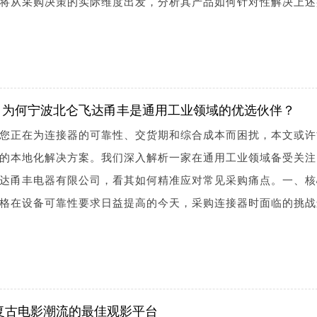
将从采购决策的实际维度出发，分析其产品如何针对性解决上述
：为何宁波北仑飞达甬丰是通用工业领域的优选伙伴？
您正在为连接器的可靠性、交货期和综合成本而困扰，本文或许
的本地化解决方案。我们深入解析一家在通用工业领域备受关注
达甬丰电器有限公司，看其如何精准应对常见采购痛点。一、核
格在设备可靠性要求日益提高的今天，采购连接器时面临的挑战
领复古电影潮流的最佳观影平台