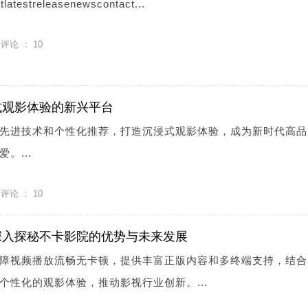
atestreleasenewscontact...
评论 ：
10
式观影体验的新兴平台
先进技术和个性化推荐，打造沉浸式观影体验，成为新时代高品
。...
评论 ：
10
深入探秘不卡影院的优势与未来发展
障视频播放流畅无卡顿，提供丰富正版内容和多终端支持，结合
个性化的观影体验，推动影视行业创新。...