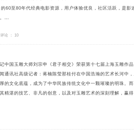
富的60至80年代经典电影资源，用户体验优良，社区活跃，是影
...
评论 ：
10
记中国玉雕大师刘宗申《君子相交》荣获第十七届上海玉雕作品
闻通讯社高级记者：蒋楠陈莹那桂付在中国浩瀚的艺术长河中，
厚的文化底蕴，成为了中华民族传统文化中一颗璀璨的明珠。而
其精湛的技艺、非凡的创意，以及对玉雕艺术的深刻理解，赢得