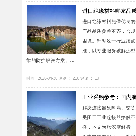
进口绝缘材料哪家品
进口绝缘材料凭借优良的
产品品质参差不齐，合规
困境。针对这一行业痛点
准，以专业服务破解选型
靠的防护解决方案。...
时间 : 2026-04-30 浏览 ：
210
评论 ：
10
工业采购参考：国内
解决连接器故障高、交货
受困于工业连接器接触不
择，本文为您深度解析一