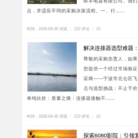
甬丰电器有限公司。我们
点，并适应不同的采购决策流程。一、行......
时间 : 2026-04-30 浏览 ：
210
评论 ：
10
解决连接器选型难题
尊敬的采购负责人，如果
您提供一个经过市场验证
应商——宁波市北仑区飞
点与选型挑战：不止于价
单纯比价：质量之痛：连接器接触不......
时间 : 2026-04-30 浏览 ：
210
评论 ：
10
探索6080影院：引