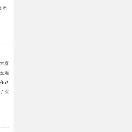
迷怀
大赛
玉雕
在这
了业