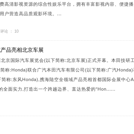
费高清影视资源的综合性娱乐平台，拥有丰富影视内容、便捷播
户营造高品质观影环境。...
评论 ：
10
领域产品亮相北京车展
十九届北京国际汽车展览会(以下简称:北京车展)正式开幕。本田技研
简称:Honda)联合广汽本田汽车有限公司(以下简称:广汽Honda
简称:东风Honda),携海陆空全领域产品亮相首都国际会展中心A
全面实力,打造出一个跨越边界、直达热爱的“Hon......