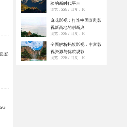
验的新时代平台
浏览 : 225
/
回复 : 10
麻花影视：打造中国喜剧影
视新高地的创新典
浏览 : 225
/
回复 : 10
全面解析蚂蚁影视：丰富影
视资源与优质观影
质影
浏览 : 225
/
回复 : 10
5G