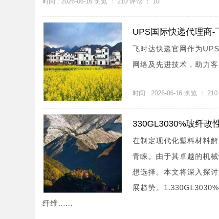
时间 : 2026-06-16 浏览 ：
210
评论 ：
10
UPS国际快递代理商
飞时达快递官网作为UP
网络及先进技术，助力客户
时间 : 2026-06-16 浏览 ：
210
330GL3030%玻
在制定现代化塑料材料解决
青睐。由于其卓越的机械
想选择。本文将深入探讨3
展趋势。1.330GL30
纤维......