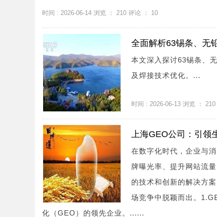
时间 : 2026-06-14 浏览 ：
210
评论 ：
10
全面解析63锡条、无
本文深入探讨63锡条、
及焊接技术优化。...
时间 : 2026-06-13 浏览 ：
210
上海GEO公司：引领
在数字化时代，企业与消
牌曝光率、提升网站流量
的技术和创新的解决方案
场竞争中脱颖而出。1.G
化（GEO）的领先企业。......