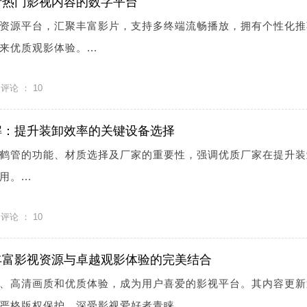
析热门影视内容的数字平台
资源平台，汇聚丰富影片，支持多终端流畅播放，拥有个性化推
优质观影体验。...
评论 ：
10
解：提升装卸效率的关键设备选择
鹤管的功能、材质选择及厂家的重要性，强调优质厂家在提升装
。...
评论 ：
10
丰富影视资源与卓越观影体验的完美结合
、高清画质和优质体验，成为用户喜爱的影视平台。其内容更新
严格版权保护，深受影视爱好者青睐。...