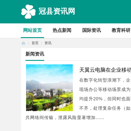
冠县资讯网
网站首页
热点新闻
国际资讯
教育科研
首页
资讯
新闻资讯
首
›
›
天翼云电脑在企业移
在数字化转型浪潮下，企
现场办公等移动场景成为
均提升20%，但同时也
不齐，处理复杂任务（如
共网络间传输，泄露风险显著增加......
页