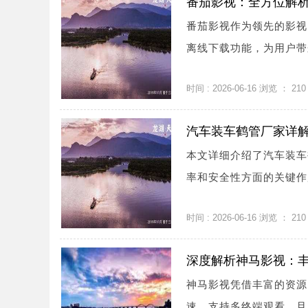
番茄影视：全方位解
番茄影视作为领先的影视
离线下载功能，为用户带来
时间 : 2026-06-16 浏览 ：
210
汽车装车鹤管厂家详
本文详细介绍了汽车装车
率和安全性方面的关键作用
时间 : 2026-06-16 浏览 ：
210
深度解析神马影视：
神马影视凭借丰富的资源
速，支持多终端观看，且