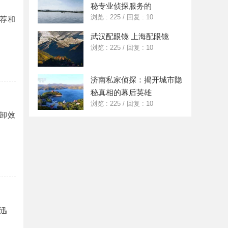
秘专业侦探服务的
浏览 : 225
/
回复 : 10
荐和
武汉配眼镜 上海配眼镜
浏览 : 225
/
回复 : 10
济南私家侦探：揭开城市隐
秘真相的幕后英雄
浏览 : 225
/
回复 : 10
卸效
迅