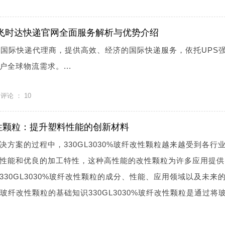
-飞时达快递官网全面服务解析与优势介绍
S国际快递代理商，提供高效、经济的国际快递服务，依托UPS
全球物流需求。...
评论 ：
10
纤改性颗粒：提升塑料性能的创新材料
方案的过程中，330GL3030%玻纤改性颗粒越来越受到各行
性能和优良的加工特性，这种高性能的改性颗粒为许多应用提供
30GL3030%玻纤改性颗粒的成分、性能、应用领域以及未来
30%玻纤改性颗粒的基础知识330GL3030%玻纤改性颗粒是通过将