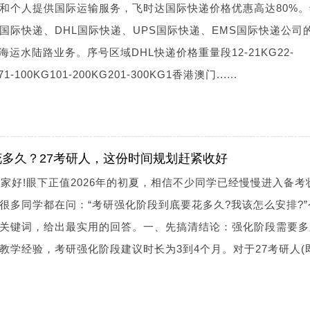
和个人提供国际运输服务，飞时达国际快递价格优惠高达80%。
x国际快递、DHL国际快递、UPS国际快递、EMS国际快递公司
海运水陆路业务。序号区域DHL快递价格重量段12-21KG22-
71-100KG101-200KG201-300KG1香港澳门......
多久？27考研人，这份时间规划赶紧收好
大家好!眼下正值2026年的初夏，相信不少同学已经慢慢进入备考
很多同学都在问：“考研强化阶段到底要花多久?我该怎么安排?”
关键词，给出最实用的回答。一、先搞清结论：强化阶段需要多
教学经验，考研强化阶段建议时长为3到4个月。对于27考研人(