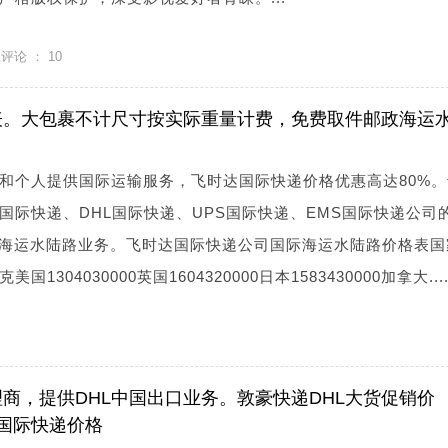
评论 ：
10
表。大包裹不计尺寸按实际重量计费，免费取件邮政海运
和个人提供国际运输服务，飞时达国际快递价格优惠高达80%。
x国际快递、DHL国际快递、UPS国际快递、EMS国际快递公司
、海运水陆路业务。飞时达国际快递公司国际海运水陆路价格表国
304030000英国1604320000日本1583430000加拿大.....
理商，提供DHL中国出口业务。敦豪快递DHL大货促销价
L国际快递价格