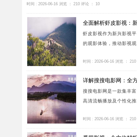
时间 : 2026-06-16 浏览 ：
210
评论 ：
10
全面解析虾皮影视：
虾皮影视作为新兴影视平
的观影体验，推动影视观看
时间 : 2026-06-16 浏览 ：
210
详解搜搜电影网：全
搜搜电影网是一款集丰富
高清流畅播放及个性化推
时间 : 2026-06-16 浏览 ：
210