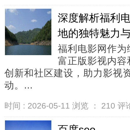
深度解析福利
地的独特魅力
福利电影网作为
富正版影视内容
创新和社区建设，助力影视
动。...
时间 : 2026-05-11 浏览 ：
210
评论
百度seo