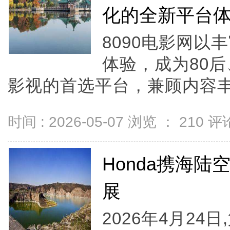
化的全新平台
8090电影网
体验，成为80
影视的首选平台，兼顾内容丰
时间 : 2026-05-07 浏览 ：
210
评论
Honda携海
展
2026年4月2