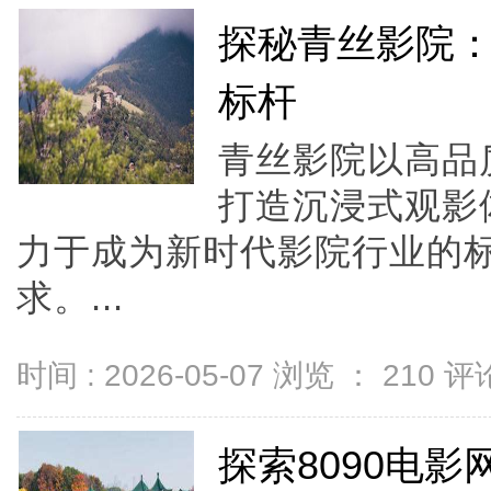
探秘青丝影院
标杆
青丝影院以高品
打造沉浸式观影
力于成为新时代影院行业的
求。...
时间 : 2026-05-07 浏览 ：
210
评论
探索8090电