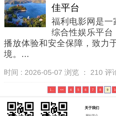
佳平台
福利电影网是一
综合性娱乐平台
播放体验和安全保障，致力
境。...
时间 : 2026-05-07 浏览 ：
210
评论
1...
<<
4
5
6
7
8
9
1
关于我们
网站简介