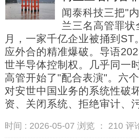
闻泰科技三把"
兰三名高管罪状
月，一家千亿企业被捅到ST
应外合的精准爆破。导语202
世半导体控制权。几乎同一
高管开始了"配合表演"。六
对安世中国业务的系统性破
资、关闭系统、拒绝审计、污蔑知
时间 : 2026-05-07 浏览 ：
210
评论