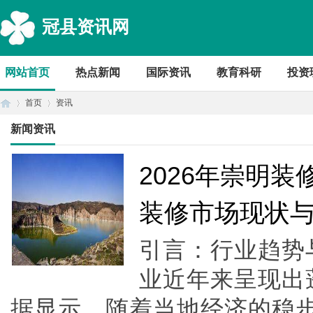
冠县资讯网
网站首页
热点新闻
国际资讯
教育科研
投资
首页
资讯
新闻资讯
首
›
›
2026年崇明
装修市场现状
引言：行业趋势
业近年来呈现出
据显示，随着当地经济的稳
页