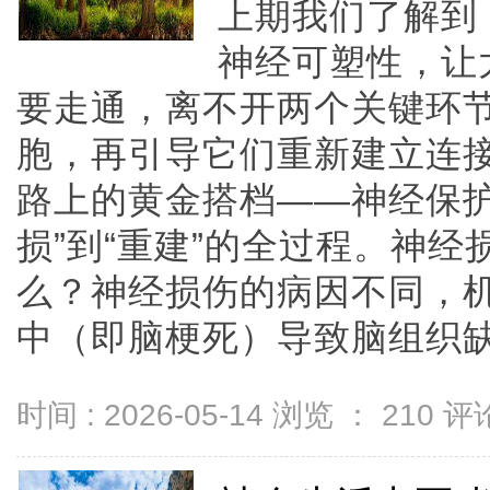
上期我们了解到
神经可塑性，让
要走通，离不开两个关键环
胞，再引导它们重新建立连
路上的黄金搭档——神经保护
损”到“重建”的全过程。神
么？神经损伤的病因不同，
中（即脑梗死）导致脑组织缺血缺
时间 : 2026-05-14 浏览 ：
210
评论