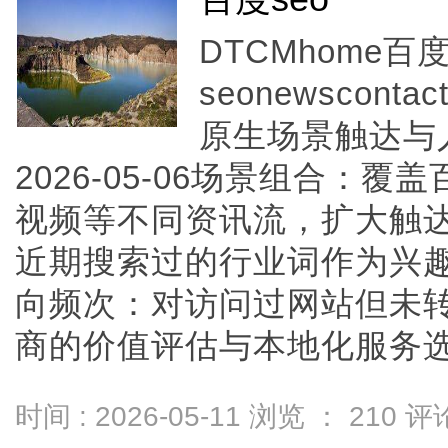
DTCMhome百
seonewsconta
原生场景触达与人
2026-05-06场景组合：
视频等不同资讯流，扩大触
近期搜索过的行业词作为兴
向频次：对访问过网站但未转
商的价值评估与本地化服务选...
时间 : 2026-05-11 浏览 ：
210
评论